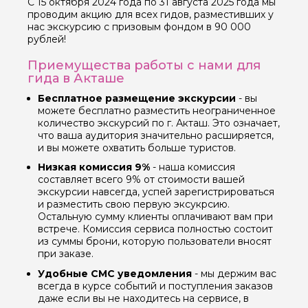
С 15 октября 2024 года по 31 августа 2025 года мы
проводим акцию для всех гидов, разместивших у
нас экскурсию с призовым фондом в 90 000
рублей!
Приемущества работы с нами для
гида в Акташе
Бесплатное размещение экскурсии
- вы
можете бесплатно разместить неограниченное
количество экскурсий по г. Акташ. Это означает,
что ваша аудитория значительно расширяется,
и вы можете охватить больше туристов.
Низкая комиссия 9%
- наша комиссия
составляет всего 9% от стоимости вашей
экскурсии навсегда, успей зарегистрироваться
и разместить свою первую эксукрсию.
Остальную сумму клиенты оплачивают вам при
встрече. Комиссия сервиса полностью состоит
из суммы брони, которую пользователи вносят
при заказе.
Удобные СМС уведомления
- мы держим вас
всегда в курсе событий и поступления заказов
даже если вы не находитесь на сервисе, в