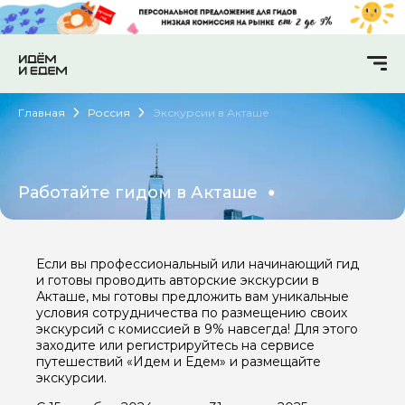
Главная
Россия
Экскурсии в Акташе
Работайте гидом в Акташе
Если вы профессиональный или начинающий гид
и готовы проводить авторские экскурсии в
Акташе, мы готовы предложить вам уникальные
условия сотрудничества по размещению своих
экскурсий с комиссией в 9% навсегда! Для этого
заходите или регистрируйтесь на сервисе
путешествий «Идем и Едем» и размещайте
экскурсии.