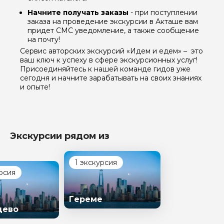
Начните получать заказы
- при поступлении
заказа на проведение экскурсии в Акташе вам
придет СМС уведомление, а также сообщение
на почту!
Сервис авторских экскурсий «Идем и едем» – это
ваш ключ к успеху в сфере экскурсионных услуг!
Присоединяйтесь к нашей команде гидов уже
сегодня и начните зарабатывать на своих знаниях
и опыте!
Экскурсии рядом из
1 экскурсия
рсия
Гереме
цево