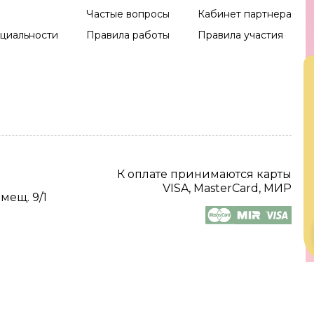
Частые вопросы
Кабинет партнера
циальности
Правила работы
Правила участия
К оплате принимаются карты
VISA, MasterCard, МИР
омещ. 9/1
2026 Все права защищены.
Digital