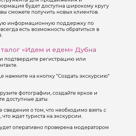
формация будет доступна широкому кругу
 вы сможете получить новых клиентов.
ную информационную поддержку по
всегда есть возможность обратиться в
.
аталог «Идем и едем» Дубна
 и подтвердите регистрацию или
нтакте.
це нажмите на кнопку "Создать экскурсию"
грузите фотографии, создайте яркое и
те доступные даты.
е сведения о том, что необходимо взять с
 что ждет туриста на экскурсии.
будет оперативно проверена модератором