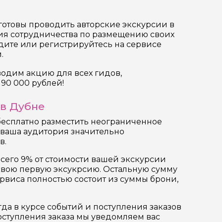
отовы проводить авторские экскурсии в
ия сотрудничества по размещению своих
одите или регистрируйтесь на сервисе
.
оводим акцию для всех гидов,
90 000 рублей!
 в Дубне
бесплатно разместить неограниченное
то ваша аудитория значительно
в.
всего 9% от стоимости вашей экскурсии
 свою первую эксукрсию. Остальную сумму
рвиса полностью состоит из суммы брони,
да в курсе событий и поступления заказов
поступления заказа мы уведомляем вас