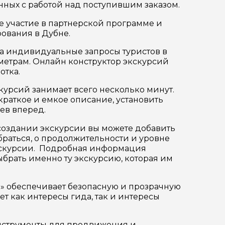
анных с работой над поступившим заказом.
 участие в партнерской программе и
ования в Дубне.
на индивидуальные запросы туристов в
етрам. Онлайн конструктор экскурсий
отка.
ер телефона
курсий занимает всего несколько минут.
раткое и емкое описание, установить
ев вперед.
создании экскурсии вы можете добавить
обраться, о продолжительности и уровне
 экскурсии. Подробная информация
ыбрать именно ту экскурсию, которая им
» обеспечивает безопасную и прозрачную
т как интересы гида, так и интересы
инструменты для продвижения и