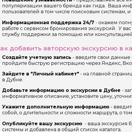
х
популяризации вашего бренда как гида. Ваша ин
пользователей в том числе поисковым системам, и
Информационная поддержка 24/7
- окажем пол
работе с сервисом бронирования экскурсий. У вас 
службу поддержки за помощью или консультацией
ак добавить авторскую экскурсию в к
Создайте учетную запись
- введите свои данные
пройдите быструю регистрацию через Яндекс, Вко
Зайдите в "Личный кабинет"
- на главной страни
в Дубне.
Добавьте информацию о экскурсии в Дубне
- за
информативное описание, установите цену, уточни
Укажите дополнительную информацию
- введит
собой, о длительности и сложности маршрута, о том,
Опубликуйте вашу экскурсию
- ваша экскурсия 
системы и добавлена в общий список каталога.