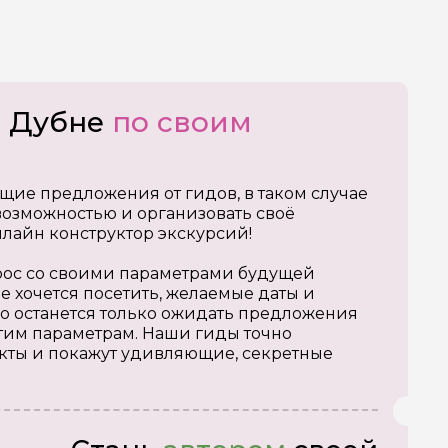
о Дубне
по своим
щие предложения от гидов, в таком случае
озможностью и организовать своё
нлайн конструктор экскурсий!
апрос со своими параметрами будущей
е хочется посетить, желаемые даты и
о останется только ожидать предложения
тим параметрам. Наши гиды точно
кты и покажут удивляющие, секретные