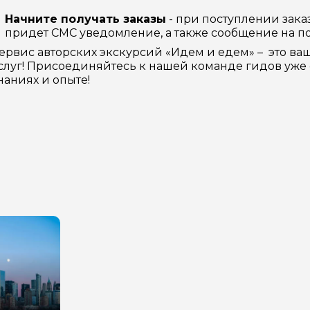
Начните получать заказы
- при поступлении зака
придет СМС уведомление, а также сообщение на по
ервис авторских экскурсий «Идем и едем» – это ва
слуг! Присоединяйтесь к нашей команде гидов уже 
наниях и опыте!