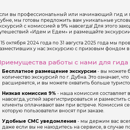
17 экскурсий
Россия
сли вы профессиональный или начинающий гид и г
убне, мы готовы предложить вам уникальные услов
кскурсий с комиссией в 9% навсегда! Для этого зах
утешествий «Идем и Едем» и размещайте экскурсии
 15 октября 2024 года по 31 августа 2025 года мы пр
азместивших у нас экскурсию с призовым фондом в 
риемущества работы с нами для гида
Бесплатное размещение экскурсии
- вы можете 
количество экскурсий по г. Дубна. Это означает, ч
расширяется, и вы можете охватить больше туристо
Низкая комиссия 9%
- наша комиссия составляет 
навсегда, успей зарегистрироваться и разместить
клиенты оплачивают вам при встрече. Комиссия се
которую пользователи вносят при заказе.
Удобные СМС уведомления
- мы держим вас всег
даже если вы не находитесь на сервисе, в случае 