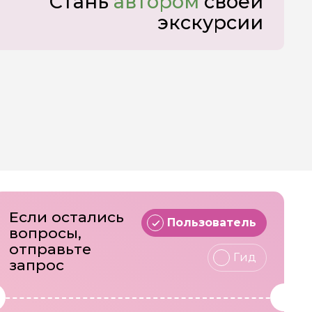
Стань
автором
своей
экскурсии
Если остались
Пользователь
вопросы,
отправьте
Гид
запрос