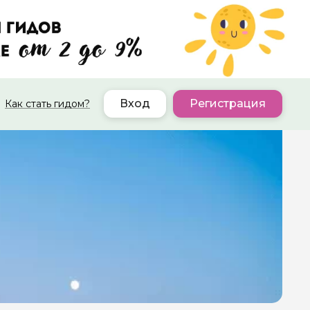
Вход
Регистрация
Как стать гидом?