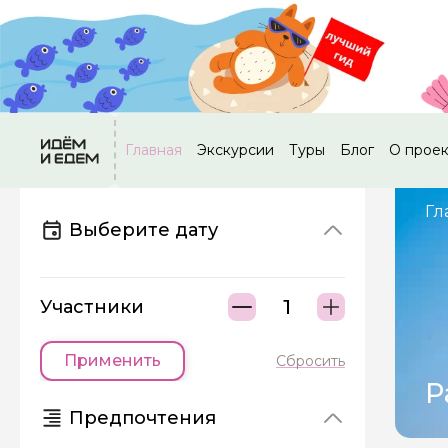
Главная
Экскурсии
Туры
Блог
О прое
Гл
Выберите дату
Участники
Применить
Сбросить
Р
Предпочтения