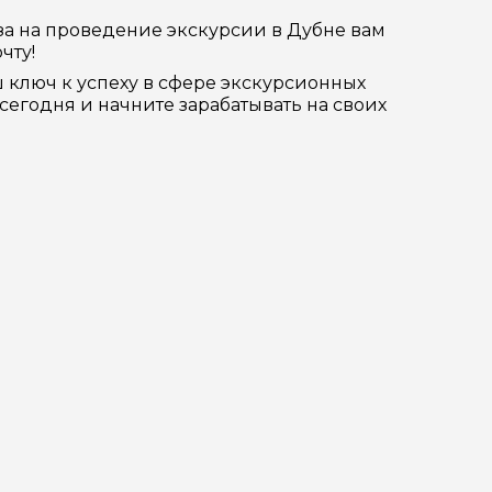
за на проведение экскурсии в Дубне вам
чту!
ш ключ к успеху в сфере экскурсионных
сегодня и начните зарабатывать на своих