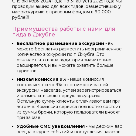
С 15 октября 2024 года по 31 августа 2025 года мы
проводим акцию для всех гидов, разместивших у
нас экскурсию с призовым фондом в 90 000
рублей!
Приемущества работы с нами для
гида в Джубге
Бесплатное размещение экскурсии
- вы
можете бесплатно разместить неограниченное
количество экскурсий по г. Джубга. Это
означает, что ваша аудитория значительно
расширяется, и вы можете охватить больше
туристов.
Низкая комиссия 9%
- наша комиссия
составляет всего 9% от стоимости вашей
экскурсии навсегда, успей зарегистрироваться
и разместить свою первую эксукрсию.
Остальную сумму клиенты оплачивают вам при
встрече. Комиссия сервиса полностью состоит
из суммы брони, которую пользователи вносят
при заказе.
Удобные СМС уведомления
- мы держим вас
всегда в курсе событий и поступления заказов