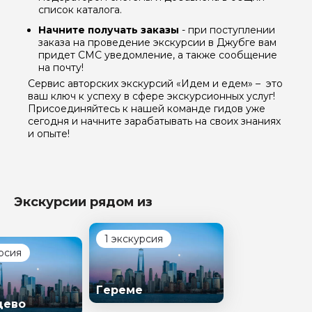
список каталога.
Начните получать заказы
- при поступлении
заказа на проведение экскурсии в Джубге вам
придет СМС уведомление, а также сообщение
на почту!
Сервис авторских экскурсий «Идем и едем» – это
ваш ключ к успеху в сфере экскурсионных услуг!
Присоединяйтесь к нашей команде гидов уже
сегодня и начните зарабатывать на своих знаниях
и опыте!
Экскурсии рядом из
1 экскурсия
рсия
Гереме
цево