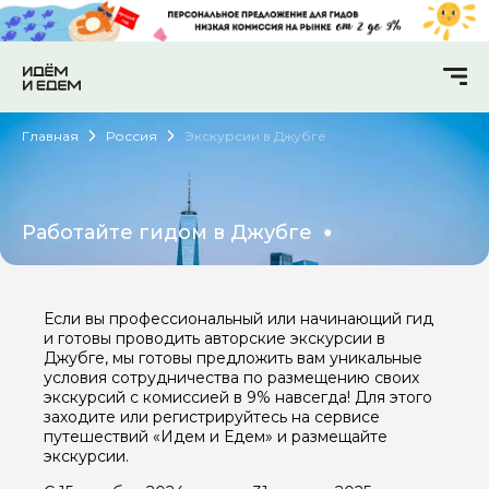
Главная
Россия
Экскурсии в Джубге
Работайте гидом в Джубге
Если вы профессиональный или начинающий гид
и готовы проводить авторские экскурсии в
Джубге, мы готовы предложить вам уникальные
условия сотрудничества по размещению своих
экскурсий с комиссией в 9% навсегда! Для этого
заходите или регистрируйтесь на сервисе
путешествий «Идем и Едем» и размещайте
экскурсии.