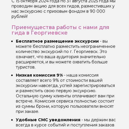
С 15 октября 2024 года по 31 августа 2025 года мы
проводим акцию для всех гидов, разместивших у
нас экскурсию с призовым фондом в 90 000
рублей!
Приемущества работы с нами для
гида в Георгиевске
Бесплатное размещение экскурсии
- вы
можете бесплатно разместить неограниченное
количество экскурсий по г. Георгиевск. Это
означает, что ваша аудитория значительно
расширяется, и вы можете охватить больше
туристов.
Низкая комиссия 9%
- наша комиссия
составляет всего 9% от стоимости вашей
экскурсии навсегда, успей зарегистрироваться
и разместить свою первую эксукрсию.
Остальную сумму клиенты оплачивают вам при
встрече. Комиссия сервиса полностью состоит
из суммы брони, которую пользователи вносят
при заказе.
Удобные СМС уведомления
- мы держим вас
всегда в курсе событий и поступления заказов