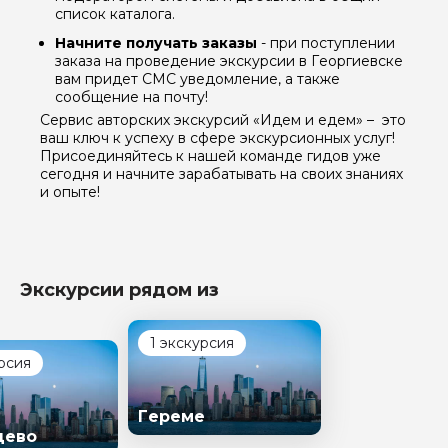
список каталога.
Начните получать заказы
- при поступлении
заказа на проведение экскурсии в Георгиевске
вам придет СМС уведомление, а также
сообщение на почту!
Сервис авторских экскурсий «Идем и едем» – это
ваш ключ к успеху в сфере экскурсионных услуг!
Присоединяйтесь к нашей команде гидов уже
сегодня и начните зарабатывать на своих знаниях
и опыте!
Экскурсии рядом из
1 экскурсия
рсия
Гереме
цево