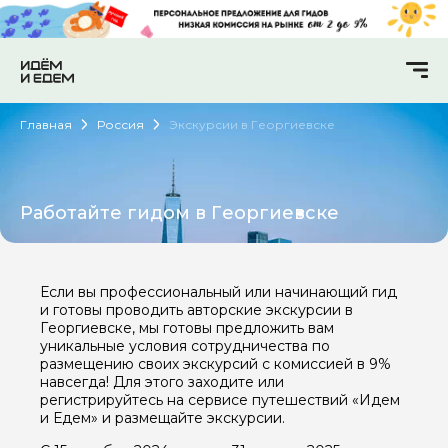
Главная
Россия
Экскурсии в Георгиевске
Работайте гидом в Георгиевске
Если вы профессиональный или начинающий гид
и готовы проводить авторские экскурсии в
Георгиевске, мы готовы предложить вам
уникальные условия сотрудничества по
размещению своих экскурсий с комиссией в 9%
навсегда! Для этого заходите или
регистрируйтесь на сервисе путешествий «Идем
и Едем» и размещайте экскурсии.