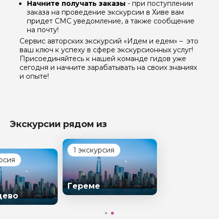
Начните получать заказы
- при поступлении
заказа на проведение экскурсии в Хиве вам
придет СМС уведомление, а также сообщение
на почту!
Сервис авторских экскурсий «Идем и едем» – это
ваш ключ к успеху в сфере экскурсионных услуг!
Присоединяйтесь к нашей команде гидов уже
сегодня и начните зарабатывать на своих знаниях
и опыте!
Экскурсии рядом из
1 экскурсия
рсия
Гереме
цево