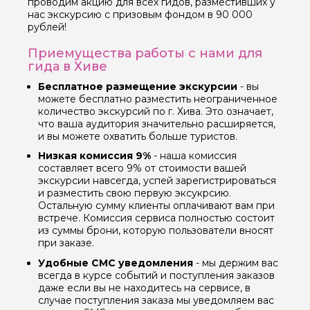
проводим акцию для всех гидов, разместивших у
нас экскурсию с призовым фондом в 90 000
рублей!
Приемущества работы с нами для
гида в Хиве
Бесплатное размещение экскурсии
- вы
можете бесплатно разместить неограниченное
количество экскурсий по г. Хива. Это означает,
что ваша аудитория значительно расширяется,
и вы можете охватить больше туристов.
Низкая комиссия 9%
- наша комиссия
составляет всего 9% от стоимости вашей
экскурсии навсегда, успей зарегистрироваться
и разместить свою первую эксукрсию.
Остальную сумму клиенты оплачивают вам при
встрече. Комиссия сервиса полностью состоит
из суммы брони, которую пользователи вносят
при заказе.
Удобные СМС уведомления
- мы держим вас
всегда в курсе событий и поступления заказов
даже если вы не находитесь на сервисе, в
случае поступления заказа мы уведомляем вас