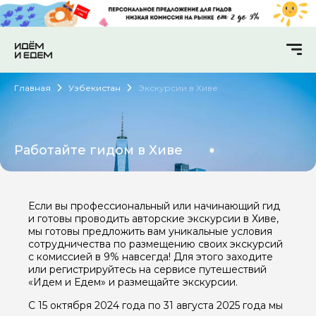
Главная
Узбекистан
Экскурсии в Хиве
Работайте гидом в Хиве
Если вы профессиональный или начинающий гид
и готовы проводить авторские экскурсии в Хиве,
мы готовы предложить вам уникальные условия
сотрудничества по размещению своих экскурсий
с комиссией в 9% навсегда! Для этого заходите
или регистрируйтесь на сервисе путешествий
«Идем и Едем» и размещайте экскурсии.
С 15 октября 2024 года по 31 августа 2025 года мы