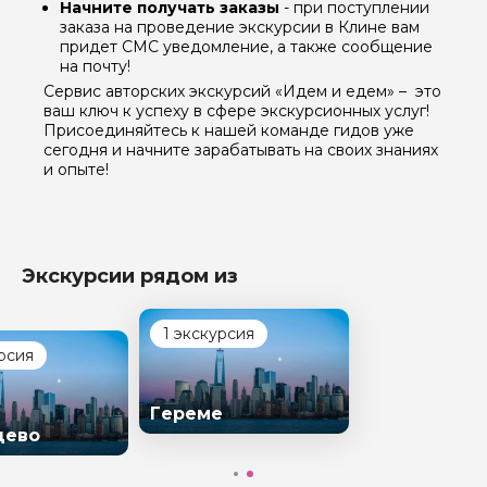
Начните получать заказы
- при поступлении
заказа на проведение экскурсии в Клине вам
придет СМС уведомление, а также сообщение
на почту!
Сервис авторских экскурсий «Идем и едем» – это
ваш ключ к успеху в сфере экскурсионных услуг!
Присоединяйтесь к нашей команде гидов уже
сегодня и начните зарабатывать на своих знаниях
и опыте!
Экскурсии рядом из
1 экскурсия
рсия
Гереме
цево