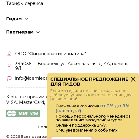
Тарифы сервиса
Гидам
Стать гидом
Партнерам
Частые вопросы
Стать партнером
Правила работы
Кабинет партнера
ООО "Финансовая инициатива"
Правила участия
394036, г. Воронеж, ул. Арсенальная, д. 4А, помещ.
9/1
info@idemiedem.ru
СПЕЦИАЛЬНОЕ ПРЕДЛОЖЕНИЕ
ДЛЯ ГИДОВ
Если вы гид или организация, для вас
действует уникальное предложение для
К оплате принимаются карты
регистрации!
VISA, MasterCard, МИР
от 2% до 9%
Сниженная комиссия
(навсегда!)
Помощь персонального менеджера
по заведению экскурсий и туров.
Онлайн поддержка 24/7.
Политика конфиденциальности
СМС уведомления о событиях!
©
2026 Все права защищены.
Digital