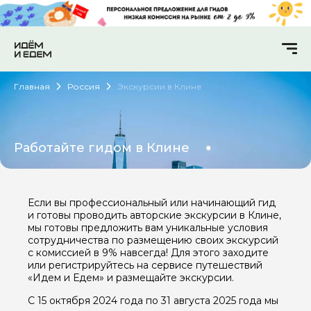
Главная
Россия
Экскурсии в Клине
Работайте гидом в Клине
Если вы профессиональный или начинающий гид
и готовы проводить авторские экскурсии в Клине,
мы готовы предложить вам уникальные условия
сотрудничества по размещению своих экскурсий
с комиссией в 9% навсегда! Для этого заходите
или регистрируйтесь на сервисе путешествий
«Идем и Едем» и размещайте экскурсии.
С 15 октября 2024 года по 31 августа 2025 года мы