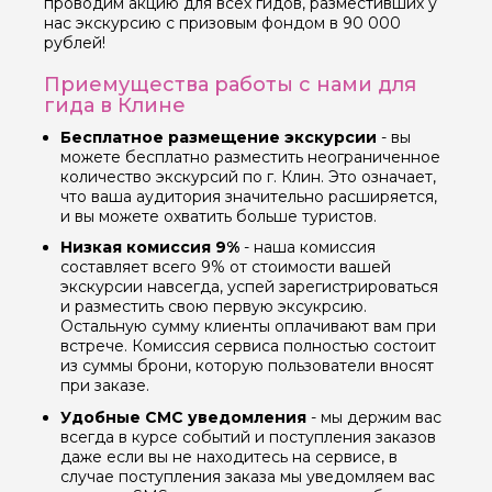
проводим акцию для всех гидов, разместивших у
нас экскурсию с призовым фондом в 90 000
рублей!
Приемущества работы с нами для
гида в Клине
Бесплатное размещение экскурсии
- вы
можете бесплатно разместить неограниченное
количество экскурсий по г. Клин. Это означает,
что ваша аудитория значительно расширяется,
и вы можете охватить больше туристов.
Низкая комиссия 9%
- наша комиссия
составляет всего 9% от стоимости вашей
экскурсии навсегда, успей зарегистрироваться
и разместить свою первую эксукрсию.
Остальную сумму клиенты оплачивают вам при
встрече. Комиссия сервиса полностью состоит
из суммы брони, которую пользователи вносят
при заказе.
Удобные СМС уведомления
- мы держим вас
всегда в курсе событий и поступления заказов
даже если вы не находитесь на сервисе, в
случае поступления заказа мы уведомляем вас