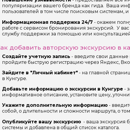
х
популяризации вашего бренда как гида. Ваша ин
пользователей в том числе поисковым системам, и
Информационная поддержка 24/7
- окажем пол
работе с сервисом бронирования экскурсий. У вас 
службу поддержки за помощью или консультацией
ак добавить авторскую экскурсию в к
Создайте учетную запись
- введите свои данные
пройдите быструю регистрацию через Яндекс, Вко
Зайдите в "Личный кабинет"
- на главной страни
в Кунгуре.
Добавьте информацию о экскурсии в Кунгуре
- 
информативное описание, установите цену, уточни
Укажите дополнительную информацию
- введит
собой, о длительности и сложности маршрута, о том,
Опубликуйте вашу экскурсию
- ваша экскурсия 
системы и добавлена в общий список каталога.