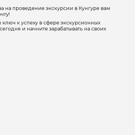
за на проведение экскурсии в Кунгуре вам
чту!
ш ключ к успеху в сфере экскурсионных
сегодня и начните зарабатывать на своих