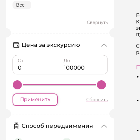
Все
Е
К
э
п
Цена за экскурсию
С
р
От
До
П
Применить
Сбросить
Способ передвижения