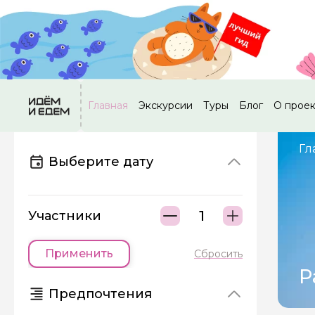
Главная
Экскурсии
Туры
Блог
О прое
Гл
Выберите дату
Участники
Применить
Сбросить
Р
Предпочтения