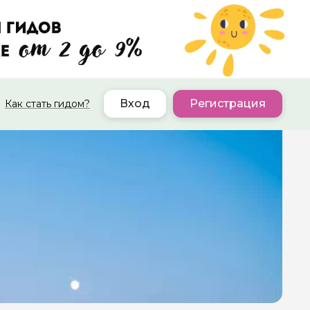
Вход
Регистрация
Как стать гидом?