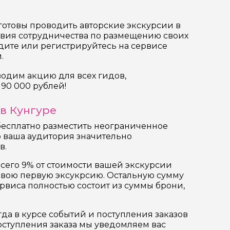
отовы проводить авторские экскурсии в
овия сотрудничества по размещению своих
одите или регистрируйтесь на сервисе
.
оводим акцию для всех гидов,
90 000 рублей!
в Кунгуре
бесплатно разместить неограниченное
что ваша аудитория значительно
в.
всего 9% от стоимости вашей экскурсии
 свою первую эксукрсию. Остальную сумму
рвиса полностью состоит из суммы брони,
да в курсе событий и поступления заказов
поступления заказа мы уведомляем вас