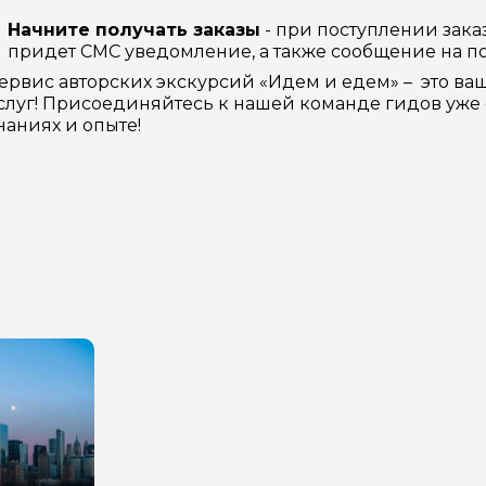
Начните получать заказы
- при поступлении зака
придет СМС уведомление, а также сообщение на по
ервис авторских экскурсий «Идем и едем» – это ва
слуг! Присоединяйтесь к нашей команде гидов уже 
наниях и опыте!