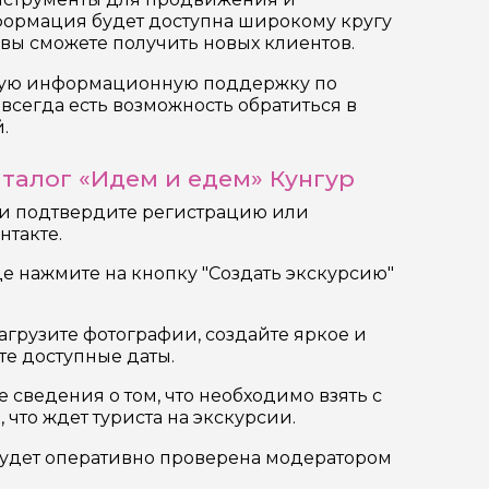
формация будет доступна широкому кругу
 вы сможете получить новых клиентов.
ную информационную поддержку по
всегда есть возможность обратиться в
.
аталог «Идем и едем» Кунгур
 и подтвердите регистрацию или
нтакте.
це нажмите на кнопку "Создать экскурсию"
загрузите фотографии, создайте яркое и
те доступные даты.
е сведения о том, что необходимо взять с
 что ждет туриста на экскурсии.
будет оперативно проверена модератором