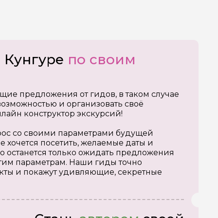
о Кунгуре
по своим
щие предложения от гидов, в таком случае
озможностью и организовать своё
нлайн конструктор экскурсий!
апрос со своими параметрами будущей
е хочется посетить, желаемые даты и
о останется только ожидать предложения
тим параметрам. Наши гиды точно
кты и покажут удивляющие, секретные