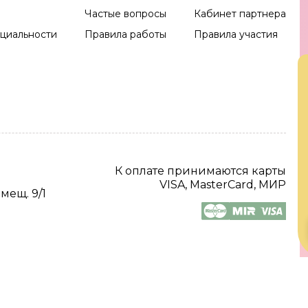
Частые вопросы
Кабинет партнера
циальности
Правила работы
Правила участия
К оплате принимаются карты
VISA, MasterCard, МИР
омещ. 9/1
2026 Все права защищены.
Digital