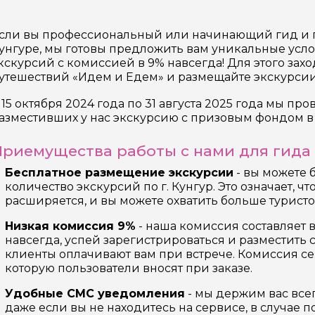
17 экскурсий
Россия
сли вы профессиональный или начинающий гид и г
унгуре, мы готовы предложить вам уникальные усл
кскурсий с комиссией в 9% навсегда! Для этого зах
утешествий «Идем и Едем» и размещайте экскурсии
 15 октября 2024 года по 31 августа 2025 года мы пр
азместивших у нас экскурсию с призовым фондом в 
риемущества работы с нами для гида 
Бесплатное размещение экскурсии
- вы можете 
количество экскурсий по г. Кунгур. Это означает, 
расширяется, и вы можете охватить больше туристо
Низкая комиссия 9%
- наша комиссия составляет 
навсегда, успей зарегистрироваться и разместить
клиенты оплачивают вам при встрече. Комиссия се
которую пользователи вносят при заказе.
Удобные СМС уведомления
- мы держим вас всег
даже если вы не находитесь на сервисе, в случае 