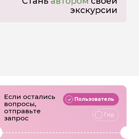
Стань
автором
своей
экскурсии
Если остались
Пользователь
вопросы,
отправьте
Гид
запрос