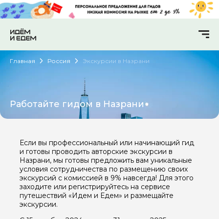
Главная
Россия
Экскурсии в Назрани
Работайте гидом в Назрани
Если вы профессиональный или начинающий гид
и готовы проводить авторские экскурсии в
Назрани, мы готовы предложить вам уникальные
условия сотрудничества по размещению своих
экскурсий с комиссией в 9% навсегда! Для этого
заходите или регистрируйтесь на сервисе
путешествий «Идем и Едем» и размещайте
экскурсии.