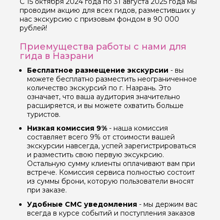
С 15 октября 2024 года по 31 августа 2025 года мы
проводим акцию для всех гидов, разместивших у
нас экскурсию с призовым фондом в 90 000
рублей!
Приемущества работы с нами для
гида в Назрани
Бесплатное размещение экскурсии
- вы
можете бесплатно разместить неограниченное
количество экскурсий по г. Назрань. Это
означает, что ваша аудитория значительно
расширяется, и вы можете охватить больше
туристов.
Низкая комиссия 9%
- наша комиссия
составляет всего 9% от стоимости вашей
экскурсии навсегда, успей зарегистрироваться
и разместить свою первую эксукрсию.
Остальную сумму клиенты оплачивают вам при
встрече. Комиссия сервиса полностью состоит
из суммы брони, которую пользователи вносят
при заказе.
Удобные СМС уведомления
- мы держим вас
всегда в курсе событий и поступления заказов