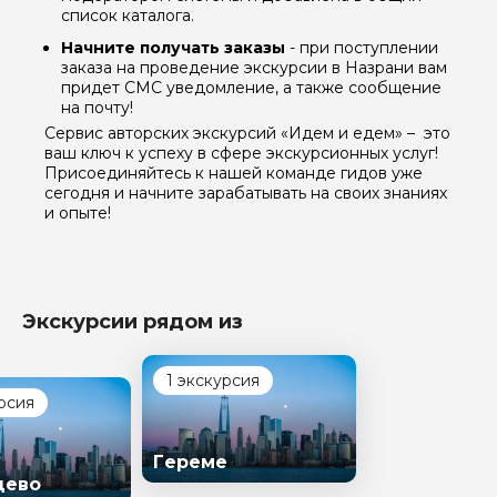
список каталога.
Начните получать заказы
- при поступлении
заказа на проведение экскурсии в Назрани вам
придет СМС уведомление, а также сообщение
на почту!
Сервис авторских экскурсий «Идем и едем» – это
ваш ключ к успеху в сфере экскурсионных услуг!
Присоединяйтесь к нашей команде гидов уже
сегодня и начните зарабатывать на своих знаниях
и опыте!
Экскурсии рядом из
1 экскурсия
рсия
Гереме
цево