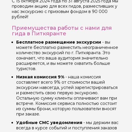
С 15 октября 2024 года по 31 августа 2025 года мы
проводим акцию для всех гидов, разместивших у
нас экскурсию с призовым фондом в 90 000
рублей!
Приемущества работы с нами для
гида в Питкяранте
Бесплатное размещение экскурсии
- вы
можете бесплатно разместить неограниченное
количество экскурсий по г. Питкяранта. Это
означает, что ваша аудитория значительно
расширяется, и вы можете охватить больше
туристов.
Низкая комиссия 9%
- наша комиссия
составляет всего 9% от стоимости вашей
экскурсии навсегда, успей зарегистрироваться
и разместить свою первую эксукрсию.
Остальную сумму клиенты оплачивают вам при
встрече. Комиссия сервиса полностью состоит
из суммы брони, которую пользователи вносят
при заказе.
Удобные СМС уведомления
- мы держим вас
всегда в курсе событий и поступления заказов