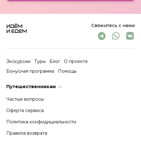
Свяжитесь с нами
Экскурсии
Туры
Блог
О проекте
Бонусная программа
Помощь
Путешественникам
Частые вопросы
Оферта сервиса
Политика конфидициальности
Правила возврата