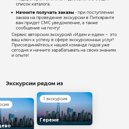
список каталога.
Начните получать заказы
- при поступлении
заказа на проведение экскурсии в Питкяранте
вам придет СМС уведомление, а также
сообщение на почту!
Сервис авторских экскурсий «Идем и едем» – это
ваш ключ к успеху в сфере экскурсионных услуг!
Присоединяйтесь к нашей команде гидов уже
сегодня и начните зарабатывать на своих знаниях
и опыте!
Экскурсии рядом из
1 экскурсия
рсия
Гереме
цево