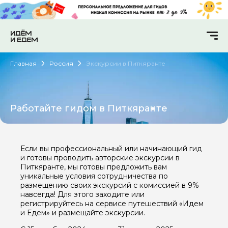
Главная
Россия
Экскурсии в Питкяранте
Работайте гидом в Питкяранте
Если вы профессиональный или начинающий гид
и готовы проводить авторские экскурсии в
Питкяранте, мы готовы предложить вам
уникальные условия сотрудничества по
размещению своих экскурсий с комиссией в 9%
навсегда! Для этого заходите или
регистрируйтесь на сервисе путешествий «Идем
и Едем» и размещайте экскурсии.