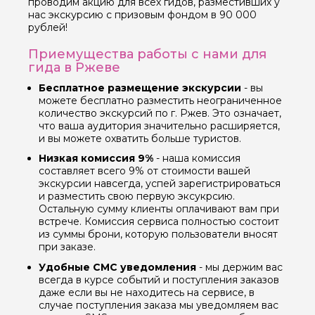
проводим акцию для всех гидов, разместивших у
нас экскурсию с призовым фондом в 90 000
рублей!
Приемущества работы с нами для
гида в Ржеве
Бесплатное размещение экскурсии
- вы
можете бесплатно разместить неограниченное
количество экскурсий по г. Ржев. Это означает,
что ваша аудитория значительно расширяется,
и вы можете охватить больше туристов.
Низкая комиссия 9%
- наша комиссия
составляет всего 9% от стоимости вашей
экскурсии навсегда, успей зарегистрироваться
и разместить свою первую эксукрсию.
Остальную сумму клиенты оплачивают вам при
встрече. Комиссия сервиса полностью состоит
из суммы брони, которую пользователи вносят
при заказе.
Удобные СМС уведомления
- мы держим вас
всегда в курсе событий и поступления заказов
даже если вы не находитесь на сервисе, в
случае поступления заказа мы уведомляем вас