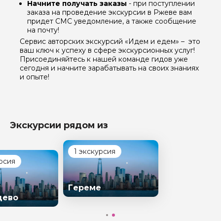
Начните получать заказы
- при поступлении
заказа на проведение экскурсии в Ржеве вам
придет СМС уведомление, а также сообщение
на почту!
Сервис авторских экскурсий «Идем и едем» – это
ваш ключ к успеху в сфере экскурсионных услуг!
Присоединяйтесь к нашей команде гидов уже
сегодня и начните зарабатывать на своих знаниях
и опыте!
Экскурсии рядом из
1 экскурсия
рсия
Гереме
цево