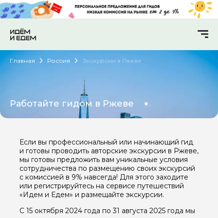
Главная
Россия
Экскурсии в Ржеве
Работайте гидом в Ржеве
Если вы профессиональный или начинающий гид
и готовы проводить авторские экскурсии в Ржеве,
мы готовы предложить вам уникальные условия
сотрудничества по размещению своих экскурсий
с комиссией в 9% навсегда! Для этого заходите
или регистрируйтесь на сервисе путешествий
«Идем и Едем» и размещайте экскурсии.
С 15 октября 2024 года по 31 августа 2025 года мы