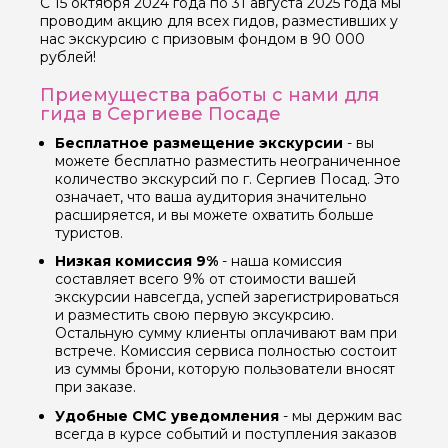
С 15 октября 2024 года по 31 августа 2025 года мы
проводим акцию для всех гидов, разместивших у
нас экскурсию с призовым фондом в 90 000
рублей!
Приемущества работы с нами для
гида в Сергиеве Посаде
Бесплатное размещение экскурсии
- вы
можете бесплатно разместить неограниченное
количество экскурсий по г. Сергиев Посад. Это
означает, что ваша аудитория значительно
расширяется, и вы можете охватить больше
туристов.
Низкая комиссия 9%
- наша комиссия
составляет всего 9% от стоимости вашей
экскурсии навсегда, успей зарегистрироваться
и разместить свою первую эксукрсию.
Остальную сумму клиенты оплачивают вам при
встрече. Комиссия сервиса полностью состоит
из суммы брони, которую пользователи вносят
при заказе.
Удобные СМС уведомления
- мы держим вас
всегда в курсе событий и поступления заказов