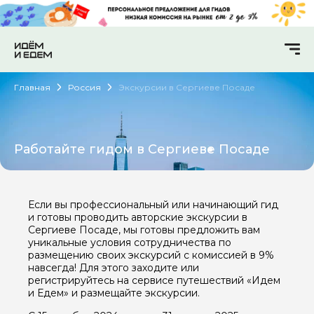
Главная
Россия
Экскурсии в Сергиеве Посаде
Работайте гидом в Сергиеве Посаде
Если вы профессиональный или начинающий гид
и готовы проводить авторские экскурсии в
Сергиеве Посаде, мы готовы предложить вам
уникальные условия сотрудничества по
размещению своих экскурсий с комиссией в 9%
навсегда! Для этого заходите или
регистрируйтесь на сервисе путешествий «Идем
и Едем» и размещайте экскурсии.