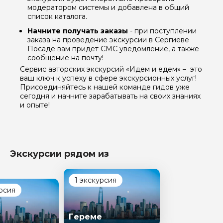
модератором системы и добавлена в общий
список каталога.
Начните получать заказы
- при поступлении
заказа на проведение экскурсии в Сергиеве
Посаде вам придет СМС уведомление, а также
сообщение на почту!
Сервис авторских экскурсий «Идем и едем» – это
ваш ключ к успеху в сфере экскурсионных услуг!
Присоединяйтесь к нашей команде гидов уже
сегодня и начните зарабатывать на своих знаниях
и опыте!
Экскурсии рядом из
1 экскурсия
рсия
Гереме