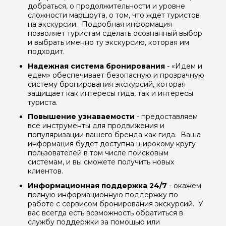
добраться, о продолжительности и уровне
сложности маршрута, о том, что ждет туристов
на экскурсии. Подробная информация
позволяет туристам сделать осознанный выбор
и выбрать именно ту экскурсию, которая им
подходит.
Надежная система бронирования
- «Идем и
едем» обеспечивает безопасную и прозрачную
систему бронирования экскурсий, которая
защищает как интересы гида, так и интересы
туриста.
Повышение узнаваемости
- предоставляем
все инструменты для продвижения и
популяризации вашего бренда как гида. Ваша
информация будет доступна широкому кругу
пользователей в том числе поисковым
системам, и вы сможете получить новых
Задайте свой вопрос гиду
клиентов.
Как вас зовут
Информационная поддержка 24/7
- окажем
полную информационную поддержку по
работе с сервисом бронирования экскурсий. У
вас всегда есть возможность обратиться в
Ваша электронная почта
службу поддержки за помощью или