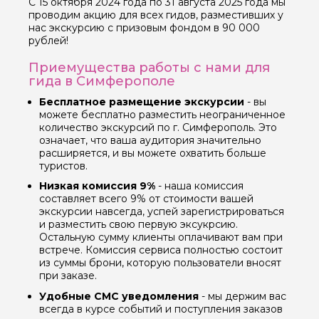
С 15 октября 2024 года по 31 августа 2025 года мы
проводим акцию для всех гидов, разместивших у
нас экскурсию с призовым фондом в 90 000
рублей!
Приемущества работы с нами для
гида в Симферополе
Бесплатное размещение экскурсии
- вы
можете бесплатно разместить неограниченное
количество экскурсий по г. Симферополь. Это
означает, что ваша аудитория значительно
расширяется, и вы можете охватить больше
туристов.
Низкая комиссия 9%
- наша комиссия
составляет всего 9% от стоимости вашей
экскурсии навсегда, успей зарегистрироваться
и разместить свою первую эксукрсию.
Остальную сумму клиенты оплачивают вам при
встрече. Комиссия сервиса полностью состоит
из суммы брони, которую пользователи вносят
при заказе.
Удобные СМС уведомления
- мы держим вас
всегда в курсе событий и поступления заказов