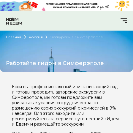
Главная
Россия
Экскурсии в Симферополе
Работайте гидом в Симферополе
Если вы профессиональный или начинающий гид
и готовы проводить авторские экскурсии в
Симферополе, мы готовы предложить вам
уникальные условия сотрудничества по
размещению своих экскурсий с комиссией в 9%
навсегда! Для этого заходите или
регистрируйтесь на сервисе путешествий «Идем
и Едем» и размещайте экскурсии.