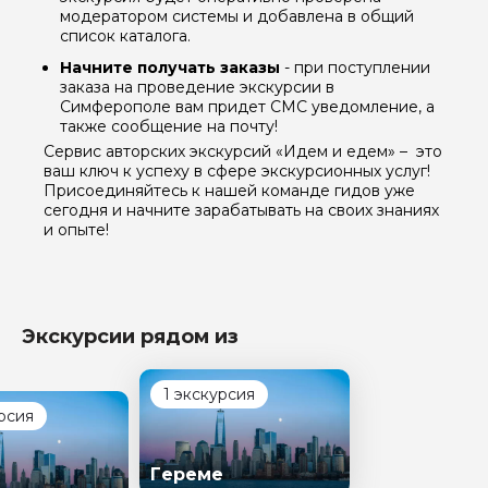
модератором системы и добавлена в общий
список каталога.
Начните получать заказы
- при поступлении
заказа на проведение экскурсии в
Симферополе вам придет СМС уведомление, а
также сообщение на почту!
Сервис авторских экскурсий «Идем и едем» – это
ваш ключ к успеху в сфере экскурсионных услуг!
Присоединяйтесь к нашей команде гидов уже
сегодня и начните зарабатывать на своих знаниях
и опыте!
Экскурсии рядом из
1 экскурсия
рсия
Гереме