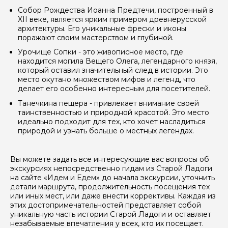
Собор Рождества Иоанна Предтечи, построенный в
XII веке, является ярким примером древнерусской
архитектуры. Его уникальные фрески и иконы
поражают своим мастерством и глубиной.
Урочище Сопки - это живописное место, где
находится могила Вещего Олега, легендарного князя,
который оставил значительный след в истории. Это
место окутано множеством мифов и легенд, что
делает его особенно интересным для посетителей.
Танечкина пещера - привлекает внимание своей
таинственностью и природной красотой. Это место
идеально подходит для тех, кто хочет насладиться
природой и узнать больше о местных легендах.
Вы можете задать все интересующие вас вопросы об
экскурсиях непосредственно гидам из Старой Ладоги
на сайте «Идем и Едем» до начала экскурсии, уточнить
детали маршрута, продолжительность посещения тех
или иных мест, или даже внести коррективы. Каждая из
этих достопримечательностей представляет собой
уникальную часть истории Старой Ладоги и оставляет
незабываемые впечатления у всех, кто их посещает.