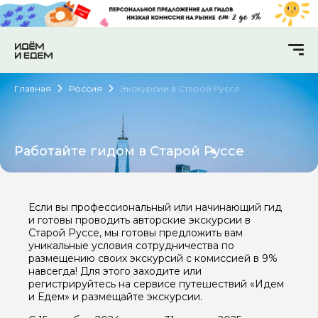
Главная
Россия
Экскурсии в Старой Руссе
Работайте гидом в Старой Руссе
Если вы профессиональный или начинающий гид
и готовы проводить авторские экскурсии в
Старой Руссе, мы готовы предложить вам
уникальные условия сотрудничества по
размещению своих экскурсий с комиссией в 9%
навсегда! Для этого заходите или
регистрируйтесь на сервисе путешествий «Идем
и Едем» и размещайте экскурсии.