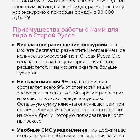
С 15 октября 2024 года по 31 августа 2025 года мы
проводим акцию для всех гидов, разместивших у
нас экскурсию с призовым фондом в 90 000
рублей!
Приемущества работы с нами для
гида в Старой Руссе
Бесплатное размещение экскурсии
- вы
можете бесплатно разместить неограниченное
количество экскурсий по г. Старая Русса. Это
означает, что ваша аудитория значительно
расширяется, и вы можете охватить больше
туристов.
Низкая комиссия 9%
- наша комиссия
составляет всего 9% от стоимости вашей
экскурсии навсегда, успей зарегистрироваться
и разместить свою первую эксукрсию.
Остальную сумму клиенты оплачивают вам при
встрече. Комиссия сервиса полностью состоит
из суммы брони, которую пользователи вносят
при заказе.
Удобные СМС уведомления
- мы держим вас
всегда в курсе событий и поступления заказов