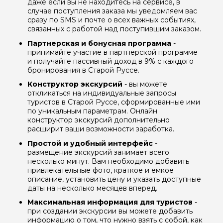
даже если вы не находитесь на сервисе, в
случае поступления заказа мы уведомляем вас
сразу по SMS и почте о всех важных событиях,
связанных с работой над поступившим заказом.
Партнерская и бонусная программа
-
принимайте участие в партнерской программе
и получайте пассивный доход в 9% с каждого
бронирования в Старой Руссе.
Конструктор экскурсий
- вы можете
откликаться на индивидуальные запросы
туристов в Старой Руссе, сформированные ими
по уникальным параметрам. Онлайн
конструктор экскурсий дополнительно
расширит ваши возможности заработка.
Простой и удобный интерфейс
-
размещение экскурсий занимает всего
несколько минут. Вам необходимо добавить
привлекательные фото, краткое и емкое
описание, установить цену и указать доступные
даты на несколько месяцев вперед.
Максимальная информация для туристов
-
при создании экскурсии вы можете добавить
информацию о том, что нужно взять с собой, как