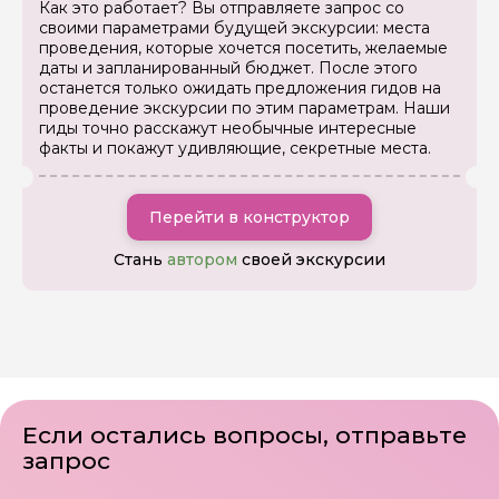
Как это работает? Вы отправляете запрос со
своими параметрами будущей экскурсии: места
проведения, которые хочется посетить, желаемые
даты и запланированный бюджет. После этого
останется только ожидать предложения гидов на
проведение экскурсии по этим параметрам. Наши
гиды точно расскажут необычные интересные
факты и покажут удивляющие, секретные места.
Перейти в конструктор
Стань
автором
своей экскурсии
Если остались вопросы, отправьте
запрос