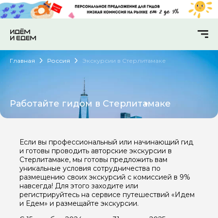
Главная
Россия
Экскурсии в Стерлитамаке
Работайте гидом в Стерлитамаке
Если вы профессиональный или начинающий гид
и готовы проводить авторские экскурсии в
Стерлитамаке, мы готовы предложить вам
уникальные условия сотрудничества по
размещению своих экскурсий с комиссией в 9%
навсегда! Для этого заходите или
регистрируйтесь на сервисе путешествий «Идем
и Едем» и размещайте экскурсии.