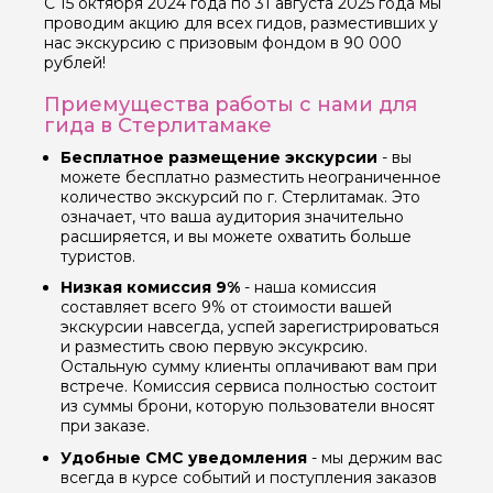
С 15 октября 2024 года по 31 августа 2025 года мы
проводим акцию для всех гидов, разместивших у
нас экскурсию с призовым фондом в 90 000
рублей!
Приемущества работы с нами для
гида в Стерлитамаке
Бесплатное размещение экскурсии
- вы
можете бесплатно разместить неограниченное
количество экскурсий по г. Стерлитамак. Это
означает, что ваша аудитория значительно
расширяется, и вы можете охватить больше
туристов.
Низкая комиссия 9%
- наша комиссия
составляет всего 9% от стоимости вашей
экскурсии навсегда, успей зарегистрироваться
и разместить свою первую эксукрсию.
Остальную сумму клиенты оплачивают вам при
встрече. Комиссия сервиса полностью состоит
из суммы брони, которую пользователи вносят
при заказе.
Удобные СМС уведомления
- мы держим вас
всегда в курсе событий и поступления заказов