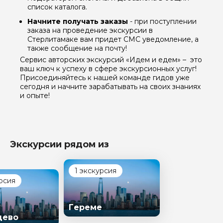
список каталога.
Начните получать заказы
- при поступлении
заказа на проведение экскурсии в
Стерлитамаке вам придет СМС уведомление, а
также сообщение на почту!
Сервис авторских экскурсий «Идем и едем» – это
ваш ключ к успеху в сфере экскурсионных услуг!
Присоединяйтесь к нашей команде гидов уже
сегодня и начните зарабатывать на своих знаниях
и опыте!
Экскурсии рядом из
1 экскурсия
рсия
Гереме
цево