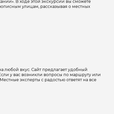
нии». В ходе этой экскурсии вы сможете
ивописным улицам, рассказывая о местных
а любой вкус. Сайт предлагает удобный
 Если у вас возникли вопросы по маршруту или
Местные эксперты с радостью ответят на все