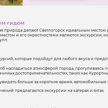
ым гидом
тая природа делают Светлогорск идеальным местом 
местом и его окрестностями являются экскурсии, 
упп.
урсий, которые подойдут для любого вкуса и предп
б насладиться атмосферой города, прогуливаясь по
начимых достопримечательностях, таких как Курортн
увидеть больше за короткое время, автомобильные
ений предлагаются экскурсии на катерах и яхтах.