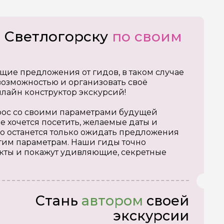
о Светлогорску
по своим
щие предложения от гидов, в таком случае
озможностью и организовать своё
нлайн конструктор экскурсий!
апрос со своими параметрами будущей
е хочется посетить, желаемые даты и
о останется только ожидать предложения
тим параметрам. Наши гиды точно
кты и покажут удивляющие, секретные
Стань
автором
своей
экскурсии