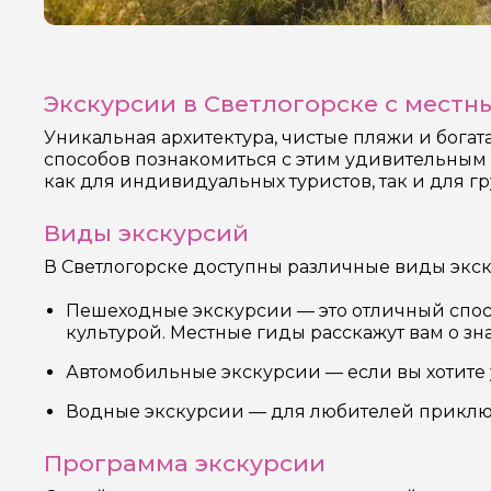
Экскурсии в Светлогорске с местн
Уникальная архитектура, чистые пляжи и бога
способов познакомиться с этим удивительным 
как для индивидуальных туристов, так и для гр
Виды экскурсий
В Светлогорске доступны различные виды экск
Пешеходные экскурсии — это отличный спосо
культурой. Местные гиды расскажут вам о з
Автомобильные экскурсии — если вы хотите 
Водные экскурсии — для любителей приключ
Программа экскурсии