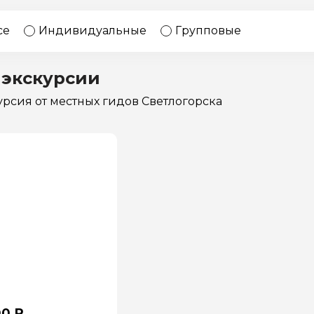
17 экскурсий
Россия
се
Индивидуальные
Групповые
 экскурсии
курсия
от местных гидов Светлогорска
00 ₽