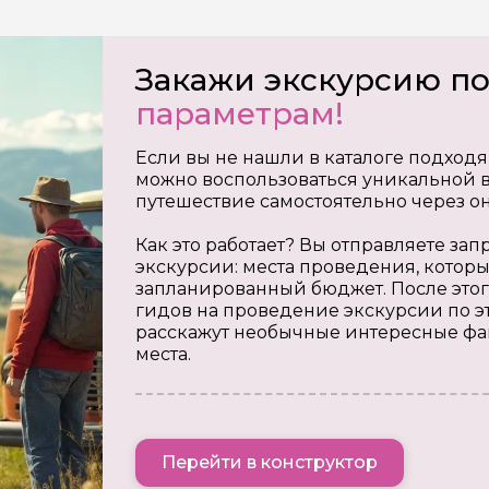
на обработку
х
Закажи экскурсию п
параметрам!
Если вы не нашли в каталоге подходя
можно воспользоваться уникальной в
путешествие самостоятельно через о
Как это работает? Вы отправляете з
экскурсии: места проведения, которы
запланированный бюджет. После этог
гидов на проведение экскурсии по э
расскажут необычные интересные фа
места.
Перейти в конструктор