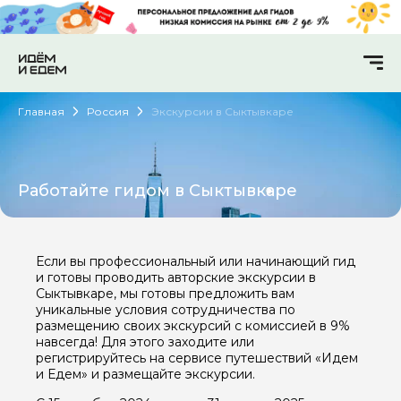
Главная
Россия
Экскурсии в Сыктывкаре
Работайте гидом в Сыктывкаре
Если вы профессиональный или начинающий гид
и готовы проводить авторские экскурсии в
Сыктывкаре, мы готовы предложить вам
уникальные условия сотрудничества по
размещению своих экскурсий с комиссией в 9%
навсегда! Для этого заходите или
регистрируйтесь на сервисе путешествий «Идем
и Едем» и размещайте экскурсии.