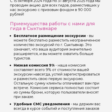
С 15 октября 2024 года по 31 августа 2025 года мы
проводим акцию для всех гидов, разместивших у
нас экскурсию с призовым фондом в 90 000
рублей!
Приемущества работы с нами для
гида в Сыктывкаре
Бесплатное размещение экскурсии
- вы
можете бесплатно разместить неограниченное
количество экскурсий по г. Сыктывкар. Это
означает, что ваша аудитория значительно
расширяется, и вы можете охватить больше
туристов.
Низкая комиссия 9%
- наша комиссия
составляет всего 9% от стоимости вашей
экскурсии навсегда, успей зарегистрироваться
и разместить свою первую эксукрсию.
Остальную сумму клиенты оплачивают вам при
встрече. Комиссия сервиса полностью состоит
из суммы брони, которую пользователи вносят
при заказе.
Удобные СМС уведомления
- мы держим вас
всегда в курсе событий и поступления заказов