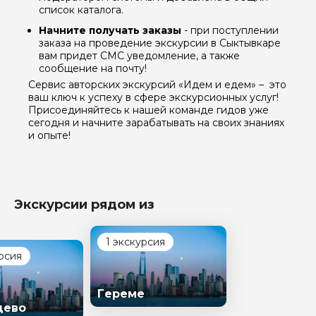
список каталога.
Начните получать заказы
- при поступлении
заказа на проведение экскурсии в Сыктывкаре
вам придет СМС уведомление, а также
сообщение на почту!
Сервис авторских экскурсий «Идем и едем» – это
ваш ключ к успеху в сфере экскурсионных услуг!
Присоединяйтесь к нашей команде гидов уже
сегодня и начните зарабатывать на своих знаниях
и опыте!
Экскурсии рядом из
1 экскурсия
рсия
Гереме
цево