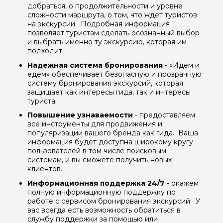
добраться, о продолжительности и уровне
сложности маршрута, о том, что ждет туристов
на экскурсии. Подробная информация
позволяет туристам сделать осознанный выбор
и выбрать именно ту экскурсию, которая им
подходит.
Надежная система бронирования
- «Идем и
едем» обеспечивает безопасную и прозрачную
систему бронирования экскурсий, которая
защищает как интересы гида, так и интересы
туриста.
Повышение узнаваемости
- предоставляем
все инструменты для продвижения и
Задайте свой вопрос гиду
популяризации вашего бренда как гида. Ваша
информация будет доступна широкому кругу
пользователей в том числе поисковым
Как вас зовут
системам, и вы сможете получить новых
клиентов.
Ваша электронная почта
Информационная поддержка 24/7
- окажем
полную информационную поддержку по
работе с сервисом бронирования экскурсий. У
вас всегда есть возможность обратиться в
Ваш номер телефона
службу поддержки за помощью или