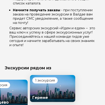
список каталога.
Начните получать заказы
- при поступлении
заказа на проведение экскурсии в Валдае вам
придет СМС уведомление, а также сообщение
на почту!
Сервис авторских экскурсий «Идем и едем» – это
ваш ключ к успеху в сфере экскурсионных услуг!
Присоединяйтесь к нашей команде гидов уже
сегодня и начните зарабатывать на своих знаниях
и опыте!
Экскурсии рядом из
1 экскурсия
рсия
Гереме
цево