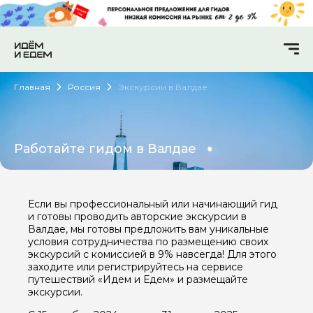
Главная
Россия
Экскурсии в Валдае
Работайте гидом в Валдае
Если вы профессиональный или начинающий гид
и готовы проводить авторские экскурсии в
Валдае, мы готовы предложить вам уникальные
условия сотрудничества по размещению своих
экскурсий с комиссией в 9% навсегда! Для этого
заходите или регистрируйтесь на сервисе
путешествий «Идем и Едем» и размещайте
экскурсии.