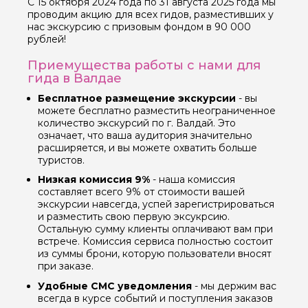
С 15 октября 2024 года по 31 августа 2025 года мы
проводим акцию для всех гидов, разместивших у
нас экскурсию с призовым фондом в 90 000
рублей!
Приемущества работы с нами для
гида в Валдае
Бесплатное размещение экскурсии
- вы
можете бесплатно разместить неограниченное
количество экскурсий по г. Валдай. Это
означает, что ваша аудитория значительно
расширяется, и вы можете охватить больше
туристов.
Низкая комиссия 9%
- наша комиссия
составляет всего 9% от стоимости вашей
экскурсии навсегда, успей зарегистрироваться
и разместить свою первую эксукрсию.
Остальную сумму клиенты оплачивают вам при
встрече. Комиссия сервиса полностью состоит
из суммы брони, которую пользователи вносят
при заказе.
Удобные СМС уведомления
- мы держим вас
всегда в курсе событий и поступления заказов