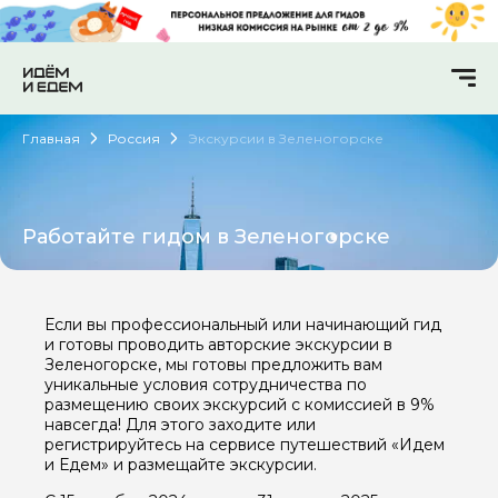
Главная
Россия
Экскурсии в Зеленогорске
Работайте гидом в Зеленогорске
Если вы профессиональный или начинающий гид
и готовы проводить авторские экскурсии в
Зеленогорске, мы готовы предложить вам
уникальные условия сотрудничества по
размещению своих экскурсий с комиссией в 9%
навсегда! Для этого заходите или
регистрируйтесь на сервисе путешествий «Идем
и Едем» и размещайте экскурсии.