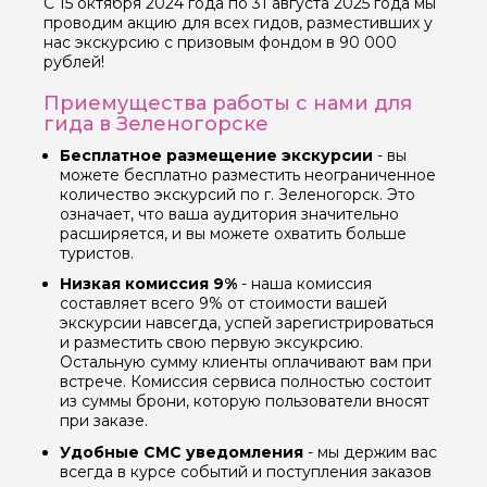
С 15 октября 2024 года по 31 августа 2025 года мы
проводим акцию для всех гидов, разместивших у
нас экскурсию с призовым фондом в 90 000
рублей!
Приемущества работы с нами для
гида в Зеленогорске
Бесплатное размещение экскурсии
- вы
можете бесплатно разместить неограниченное
количество экскурсий по г. Зеленогорск. Это
означает, что ваша аудитория значительно
расширяется, и вы можете охватить больше
туристов.
Низкая комиссия 9%
- наша комиссия
составляет всего 9% от стоимости вашей
экскурсии навсегда, успей зарегистрироваться
и разместить свою первую эксукрсию.
Остальную сумму клиенты оплачивают вам при
встрече. Комиссия сервиса полностью состоит
из суммы брони, которую пользователи вносят
при заказе.
Удобные СМС уведомления
- мы держим вас
всегда в курсе событий и поступления заказов