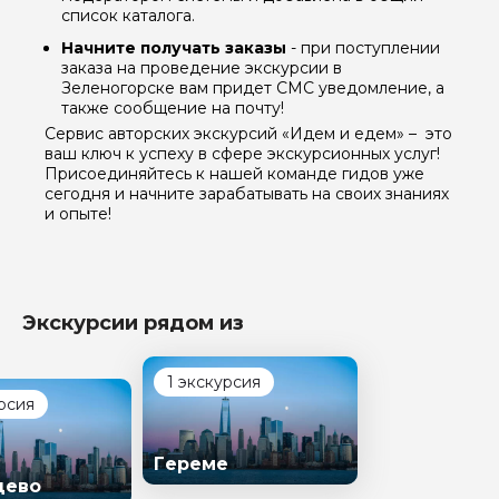
список каталога.
Начните получать заказы
- при поступлении
заказа на проведение экскурсии в
Зеленогорске вам придет СМС уведомление, а
также сообщение на почту!
Сервис авторских экскурсий «Идем и едем» – это
ваш ключ к успеху в сфере экскурсионных услуг!
Присоединяйтесь к нашей команде гидов уже
сегодня и начните зарабатывать на своих знаниях
и опыте!
Экскурсии рядом из
1 экскурсия
рсия
Гереме
цево