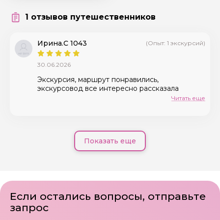
1 отзывов путешественников
Я даю своё согласие на обработку персональных
данных
Ирина.С 1043
(Опыт: 1 экскурсий)
Отправить
30.06.2026
Экскурсия, маршрут понравились,
экскурсовод все интересно рассказала
Читать еще
Показать еще
Если остались вопросы, отправьте
запрос