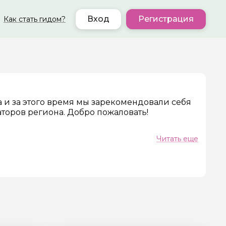
Вход
Регистрация
Как стать гидом?
а и за этого время мы зарекомендовали себя
торов региона. Добро пожаловать!
Читать еще