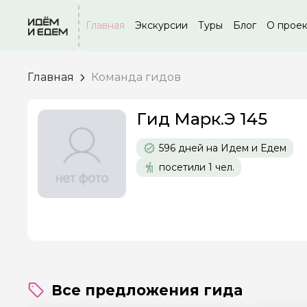
Главная
Экскурсии
Туры
Блог
О прое
Главная
Команда гидов
Гид Марк.Э 145
596 дней на Идем и Едем
посетили 1 чел.
Все предложения гида