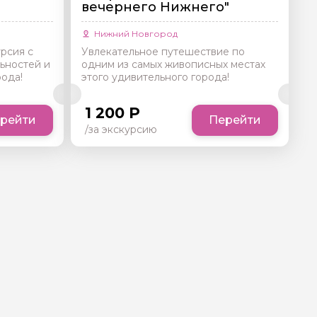
вечернего Нижнего"
Нижний Новгород
рсия с
Увлекательное путешествие по
ьностей и
одним из самых живописных местах
рода!
этого удивительного города!
1 200 Р
рейти
Перейти
/за экскурсию