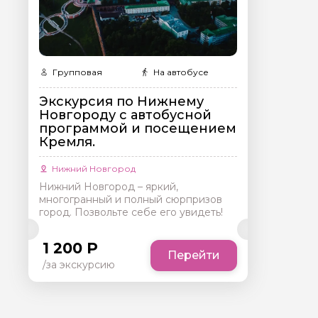
Групповая
На автобусе
Экскурсия по Нижнему
Новгороду с автобусной
программой и посещением
Кремля.
Нижний Новгород
Нижний Новгород – яркий,
многогранный и полный сюрпризов
город. Позвольте себе его увидеть!
1 200 Р
Перейти
/за экскурсию