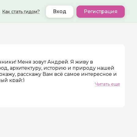
Вход
Регистрация
Как стать гидом?
ники! Меня зовут Андрей. Я живу в
од, архитектуру, историю и природу нашей
ер телефона
окажу, расскажу Вам всё самое интересное и
ый край:)
Читать еще