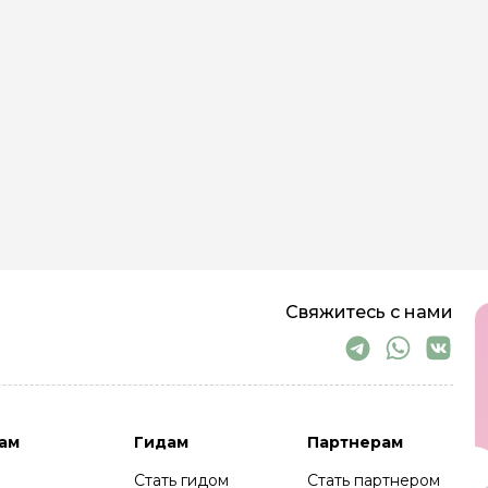
Свяжитесь с нами
ам
Гидам
Партнерам
Стать гидом
Стать партнером