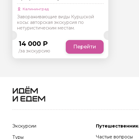
Калининград
Завораживающие виды Куршской
косы: авторская экскурсия по
нетуристическим местам.
14 000 Р
Перейти
/за экскурсию
Экскурсии
Путешественник
Частые вопросы
Туры