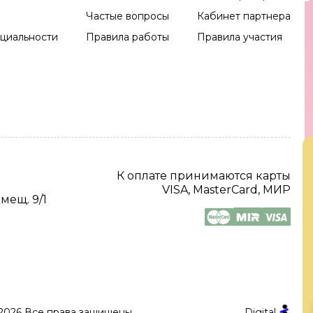
Частые вопросы
Кабинет партнера
циальности
Правила работы
Правила участия
К оплате принимаются карты
VISA, MasterCard, МИР
омещ. 9/1
2026 Все права защищены.
Digital