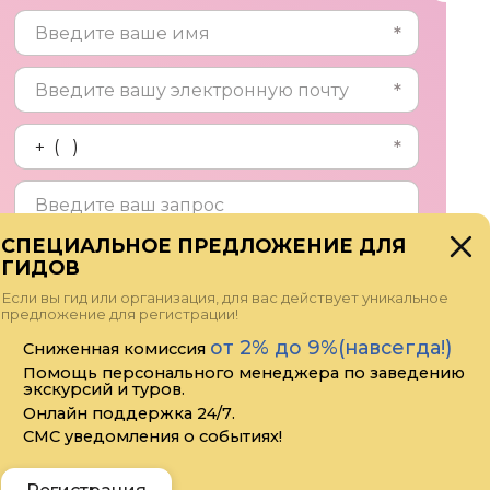
СПЕЦИАЛЬНОЕ ПРЕДЛОЖЕНИЕ ДЛЯ
ГИДОВ
Прикрепить файл
Если вы гид или организация, для вас действует уникальное
предложение для регистрации!
Я даю своё согласие на обработку
от 2% до 9%(навсегда!)
Сниженная комиссия
персональных данных
Помощь персонального менеджера по заведению
экскурсий и туров.
Онлайн поддержка 24/7.
СМС уведомления о событиях!
Отправить