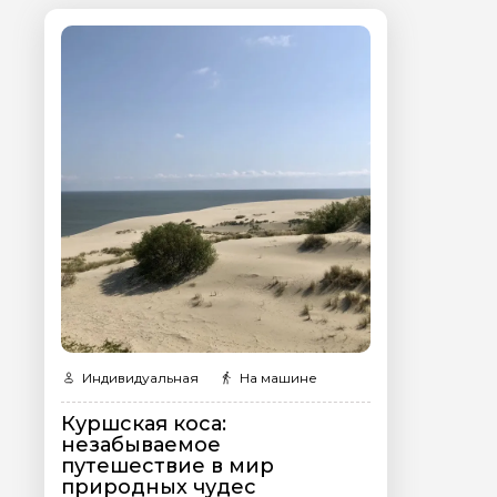
Я даю своё согласие 
персональных данны
Отправить
Индивидуальная
На машине
Куршская коса:
незабываемое
путешествие в мир
природных чудес