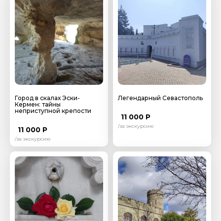
Задайте свой вопрос гиду
Как вас зовут
Город в скалах Эски-
Легендарный Севастополь
Кермен: тайны
Ваша электронная почта
неприступной крепости
11 000 Р
/за экскурсию
11 000 Р
/за экскурсию
Ваш номер телефона
Вопросы и комментарии
Если у вас есть интересующие вопросы, можете их
задать