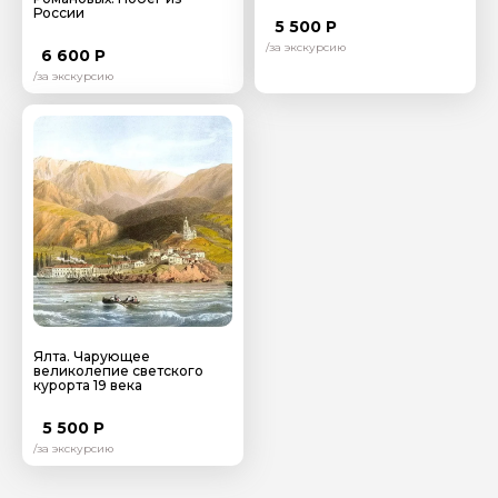
России
5 500 Р
/за экскурсию
6 600 Р
/за экскурсию
Ялта. Чарующее
великолепие светского
курорта 19 века
5 500 Р
/за экскурсию