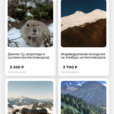
Джилы-Су, водопады и
Индивидуальная экскурсия
суслики (из Кисловодска)
на Эльбрус из Кисловодска
3 200 Р
3 700 Р
/за экскурсию
/за экскурсию
Задайте свой вопрос гиду