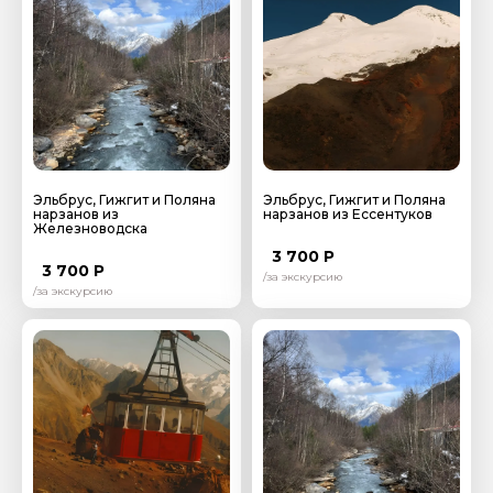
Эльбрус, Гижгит и Поляна
Эльбрус, Гижгит и Поляна
нарзанов из
нарзанов из Ессентуков
Железноводска
3 700 Р
3 700 Р
/за экскурсию
/за экскурсию