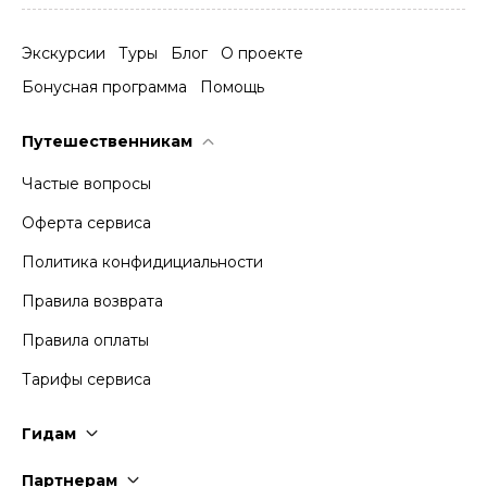
Экскурсии
Туры
Блог
О проекте
Бонусная программа
Помощь
Путешественникам
Частые вопросы
Оферта сервиса
Политика конфидициальности
Правила возврата
Правила оплаты
Тарифы сервиса
Гидам
Стать гидом
Партнерам