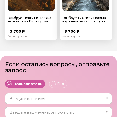
Эльбрус, Гижгит и Поляна
Эльбрус, Гижгит и Поляна
нарзанов из Пятигорска
нарзанов из Кисловодска
3 700 Р
3 700 Р
/за экскурсию
/за экскурсию
Если остались вопросы, отправьте
запрос
Пользователь
Гид