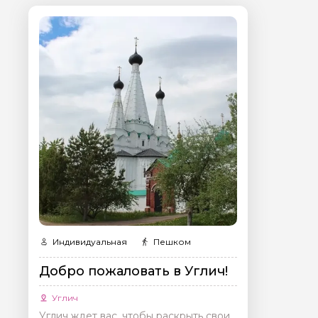
Я даю своё согласие 
персональных данны
Отправить
Индивидуальная
Пешком
Добро пожаловать в Углич!
Углич
Углич ждет вас, чтобы раскрыть свои