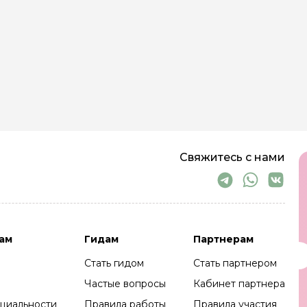
Свяжитесь с нами
ам
Гидам
Партнерам
Стать гидом
Стать партнером
Частые вопросы
Кабинет партнера
циальности
Правила работы
Правила участия