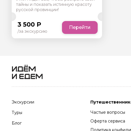
тайны и показать истинную красоту
русской провинции!
3 500 Р
Перейти
/за экскурсию
Экскурсии
Путешественник
Частые вопросы
Туры
Оферта сервиса
Блог
Политика конфиди