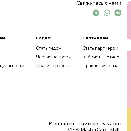
Свяжитесь с нами
ам
Гидам
Партнерам
Стать гидом
Стать партнером
Частые вопросы
Кабинет партнера
циальности
Правила работы
Правила участия
К оплате принимаются карты
VISA, MasterCard, МИР