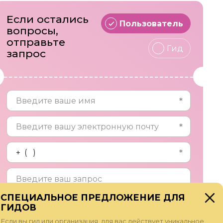
Если остались
Пользователь
вопросы,
отправьте
Гид
запрос
СПЕЦИАЛЬНОЕ ПРЕДЛОЖЕНИЕ ДЛЯ
ГИДОВ
Прикрепить файл
Если вы гид или организация, для вас действует уникальное