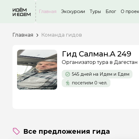
Главная
Экскурсии
Туры
Блог
О прое
Главная
Команда гидов
Гид Салман.А 249
Организатор тура в Дагестан
545 дней на Идем и Едем
посетили 0 чел.
Все предложения гида