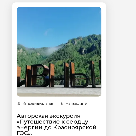
Я даю своё согласие 
персональных данны
Отправить
Индивидуальная
На машине
Авторская экскурсия
«Путешествие к сердцу
энергии до Красноярской
ГЭС».