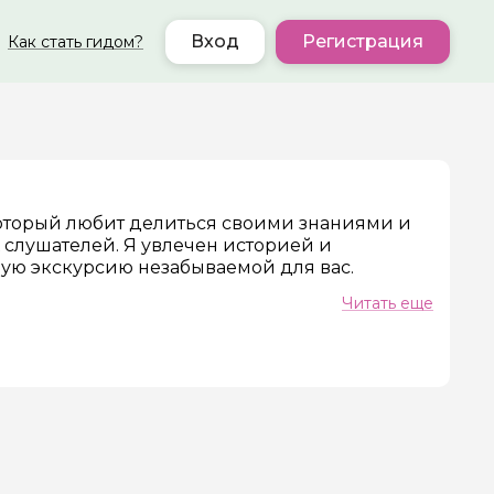
Вход
Регистрация
Как стать гидом?
 который любит делиться своими знаниями и
 слушателей. Я увлечен историей и
ер телефона
дую экскурсию незабываемой для вас.
Читать еще