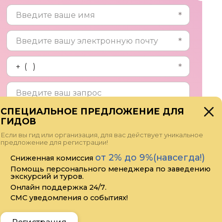
СПЕЦИАЛЬНОЕ ПРЕДЛОЖЕНИЕ ДЛЯ
ГИДОВ
Прикрепить файл
Если вы гид или организация, для вас действует уникальное
предложение для регистрации!
Я даю своё согласие на обработку
от 2% до 9%(навсегда!)
Сниженная комиссия
персональных данных
Помощь персонального менеджера по заведению
экскурсий и туров.
Онлайн поддержка 24/7.
СМС уведомления о событиях!
Отправить