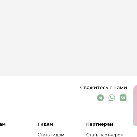
Свяжитесь с нами
ам
Гидам
Партнерам
Стать гидом
Стать партнером