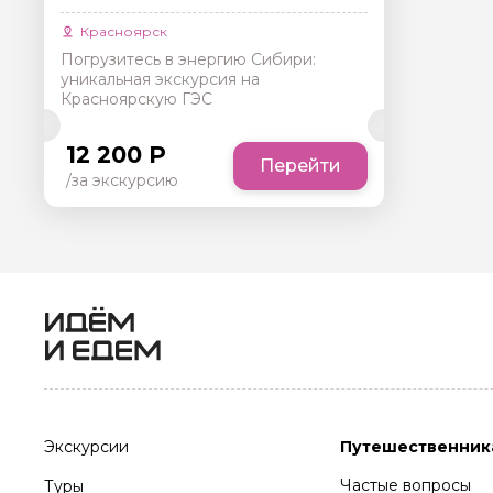
Красноярск
Погрузитесь в энергию Сибири:
уникальная экскурсия на
Красноярскую ГЭС
12 200 Р
Перейти
/за экскурсию
Экскурсии
Путешественник
Частые вопросы
Туры