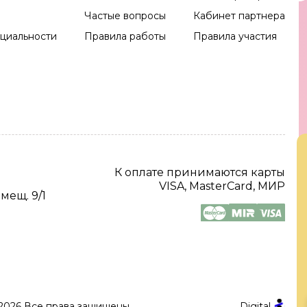
Частые вопросы
Кабинет партнера
циальности
Правила работы
Правила участия
К оплате принимаются карты
VISA, MasterCard, МИР
омещ. 9/1
2026 Все права защищены.
Digital