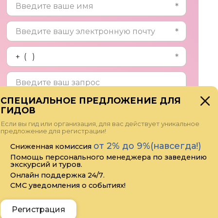
СПЕЦИАЛЬНОЕ ПРЕДЛОЖЕНИЕ ДЛЯ
ГИДОВ
Прикрепить файл
Если вы гид или организация, для вас действует уникальное
предложение для регистрации!
Я даю своё согласие на обработку
от 2% до 9%(навсегда!)
Сниженная комиссия
персональных данных
Помощь персонального менеджера по заведению
экскурсий и туров.
Онлайн поддержка 24/7.
СМС уведомления о событиях!
Отправить
Регистрация