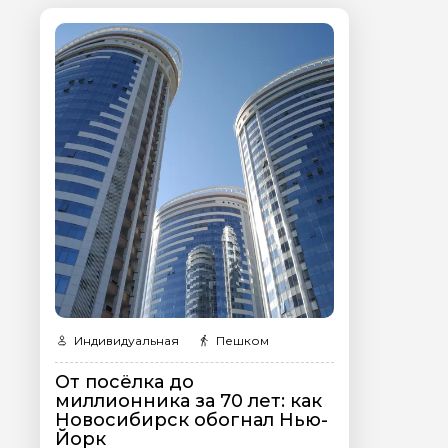
Я даю своё согласие 
персональных данны
Отправить
Индивидуальная
Пешком
От посёлка до
миллионника за 70 лет: как
Новосибирск обогнал Нью-
Йорк