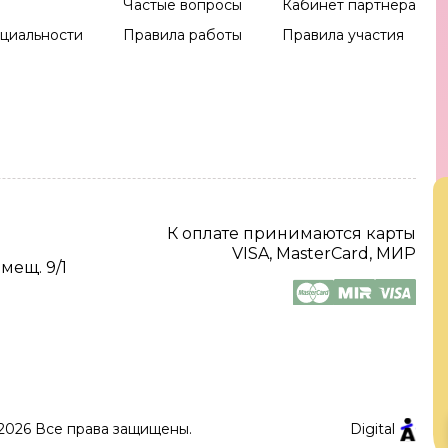
Частые вопросы
Кабинет партнера
циальности
Правила работы
Правила участия
К оплате принимаются карты
VISA, MasterCard, МИР
омещ. 9/1
2026 Все права защищены.
Digital