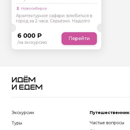
Новосибирск
Архитектурное сафари: влюбиться в
город за 2 часа. Серьёзно. Надолго
6 000 Р
Перейти
/за экскурсию
Экскурсии
Путешественник
Частые вопросы
Туры