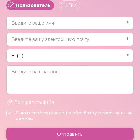
Пользователь
Гид
Прикрепить файл
Я даю своё согласие на обработку персональных
данных
Отправить