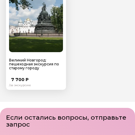
Я даю своё согласие на обработку персональных
данных
Отправить
Великий Новгород:
пешеходная экскурсия по
старому городу
7 700 Р
/за экскурсию
Если остались вопросы, отправьте
запрос