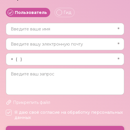
Пользователь
Гид
Прикрепить файл
Я даю своё согласие на обработку персональных
данных