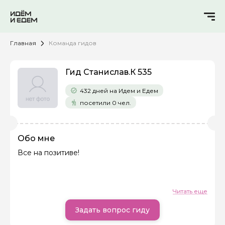
Главная
Команда гидов
Гид Станислав.К 535
432 дней на Идем и Едем
посетили 0 чел.
Обо мне
Все на позитиве!
Задайте свой вопрос гиду
Как вас зовут
Читать еще
Задать вопрос гиду
Ваша электронная почта