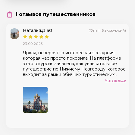
1 отзывов путешественников
Наталья.Д 50
(Опыт: 6 экскурсий)
Я даю своё согласие на обработку персональных
23.09.2025
данных
Яркая, невероятно интересная экскурсия,
которая нас просто покорила! На платформе
Отправить
эта экскурсия заявлена, как увлекательное
путешествие по Нижнему Новгороду, которое
выходит за рамки обычных туристических
маршрутов. И это действительно так! Мы не
Читать еще
только насладились завораживающими
пейзажами волжских просторов, но и
проехали по таким местам, куда туристы в
рамках стандартных обзорных экскурсий
просто не доезжают. Владислав – настолько
великолепный рассказчик с потрясающей
харизмой, что вместо 2,5 часов мы попросили
увеличить продолжительность экскурсии еще
на 1 час. Экскурсия проходит на
комфортабельном автомобиле, что очень