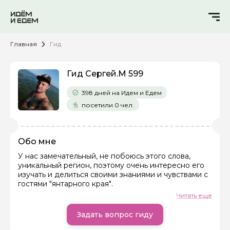
Главная
Гид
Гид Сергей.М 599
398 дней на Идем и Едем
посетили 0 чел.
Обо мне
У нас замечательный, не побоюсь этого слова,
уникальный регион, поэтому очень интересно его
Задайте свой вопрос гиду
изучать и делиться своими знаниями и чувствами с
гостями "янтарного края".
Как вас зовут
Читать еще
Задать вопрос гиду
Ваша электронная почта