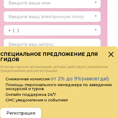
СПЕЦИАЛЬНОЕ ПРЕДЛОЖЕНИЕ ДЛЯ
ГИДОВ
Прикрепить файл
Если вы гид или организация, для вас действует уникальное
предложение для регистрации!
Я даю своё согласие на обработку
от 2% до 9%(навсегда!)
Сниженная комиссия
персональных данных
Помощь персонального менеджера по заведению
экскурсий и туров.
Онлайн поддержка 24/7.
СМС уведомления о событиях!
Отправить
Регистрация