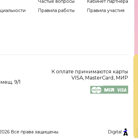
Частые вопросы
Кабинет партнера
циальности
Правила работы
Правила участия
К оплате принимаются карты
VISA, MasterCard, МИР
омещ. 9/1
2026 Все права защищены.
Digital