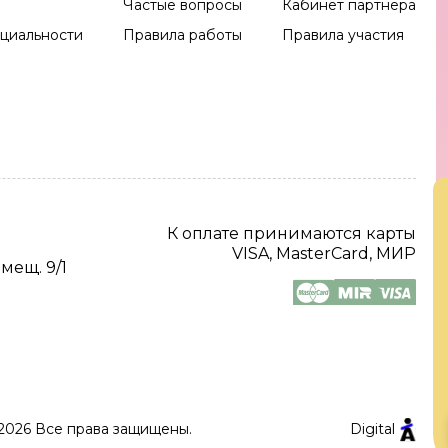
Частые вопросы
Кабинет партнера
циальности
Правила работы
Правила участия
К оплате принимаются карты
VISA, MasterCard, МИР
омещ. 9/1
2026 Все права защищены.
Digital