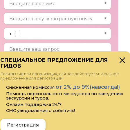
СПЕЦИАЛЬНОЕ ПРЕДЛОЖЕНИЕ ДЛЯ
ГИДОВ
Прикрепить файл
Если вы гид или организация, для вас действует уникальное
предложение для регистрации!
Я даю своё согласие на обработку
от 2% до 9%(навсегда!)
Сниженная комиссия
персональных данных
Помощь персонального менеджера по заведению
экскурсий и туров.
Онлайн поддержка 24/7.
СМС уведомления о событиях!
Отправить
Регистрация