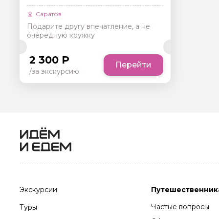
Саратов
Подарите другу впечатление, а не
очередную кружку
2 300 Р
Перейти
/за экскурсию
Экскурсии
Путешественник
Частые вопросы
Туры