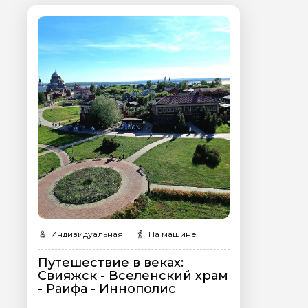
Я даю своё согласие 
персональных данны
Отправить
Индивидуальная
На машине
Путешествие в веках:
Свияжск - Вселенский храм
- Раифа - Иннополис