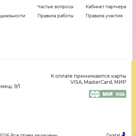
Частые вопросы
Кабинет партнера
циальности
Правила работы
Правила участия
К оплате принимаются карты
VISA, MasterCard, МИР
омещ. 9/1
2026 Все права защищены.
Digital