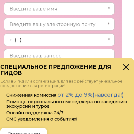
СПЕЦИАЛЬНОЕ ПРЕДЛОЖЕНИЕ ДЛЯ
ГИДОВ
Прикрепить файл
Если вы гид или организация, для вас действует уникальное
предложение для регистрации!
Я даю своё согласие на обработку
от 2% до 9%(навсегда!)
Сниженная комиссия
персональных данных
Помощь персонального менеджера по заведению
экскурсий и туров.
Онлайн поддержка 24/7.
СМС уведомления о событиях!
Отправить
Регистрация