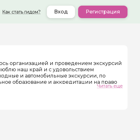
Вход
Регистрация
Как стать гидом?
маюсь организацией и проведением экскурсий
ь люблю наш край и с удовольствием
ер телефона
ходные и автомобильные экскурсии, по
льное образование и аккредитации на право
Читать еще