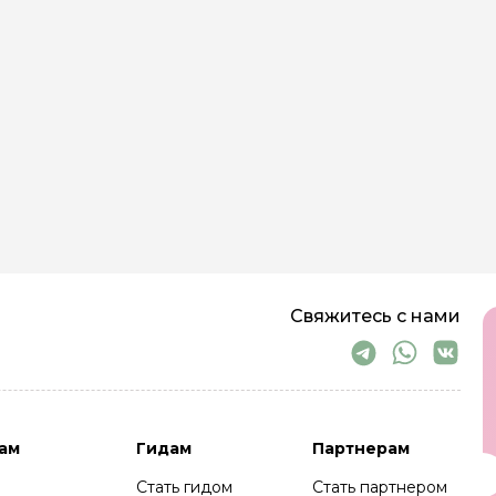
Свяжитесь с нами
ам
Гидам
Партнерам
Стать гидом
Стать партнером