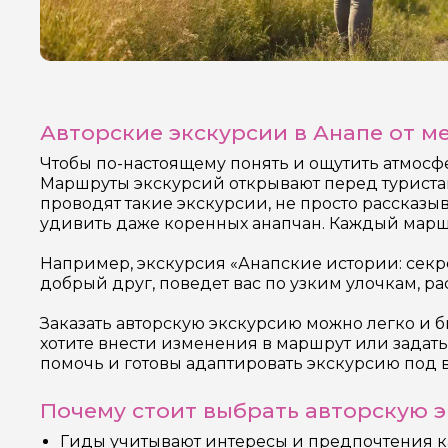
Авторские экскурсии в Анапе от м
Чтобы по-настоящему понять и ощутить атмосфе
Маршруты экскурсий открывают перед туристам
проводят такие экскурсии, не просто рассказы
удивить даже коренных анапчан. Каждый маршр
Например, экскурсия «Анапские истории: секре
добрый друг, поведет вас по узким улочкам, ра
Заказать авторскую экскурсию можно легко и б
хотите внести изменения в маршрут или задат
помочь и готовы адаптировать экскурсию под
Почему стоит выбрать авторскую 
Гиды учитывают интересы и предпочтения к