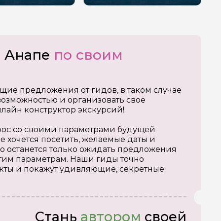
о Анапе
по своим
щие предложения от гидов, в таком случае
озможностью и организовать своё
нлайн конструктор экскурсий!
апрос со своими параметрами будущей
е хочется посетить, желаемые даты и
о останется только ожидать предложения
тим параметрам. Наши гиды точно
кты и покажут удивляющие, секретные
Стань
автором
своей