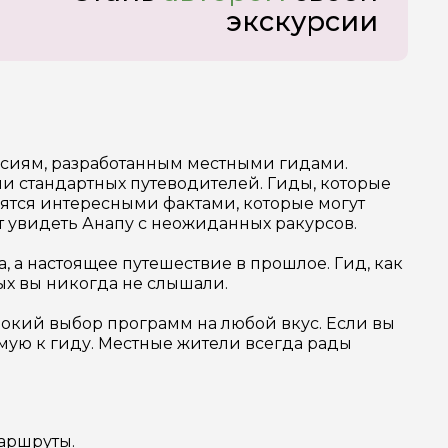
экскурсии
урсиям, разработанным местными гидами.
ми стандартных путеводителей. Гиды, которые
лятся интересными фактами, которые могут
 увидеть Анапу с неожиданных ракурсов.
, а настоящее путешествие в прошлое. Гид, как
рых вы никогда не слышали.
рокий выбор программ на любой вкус. Если вы
мую к гиду. Местные жители всегда рады
аршруты.