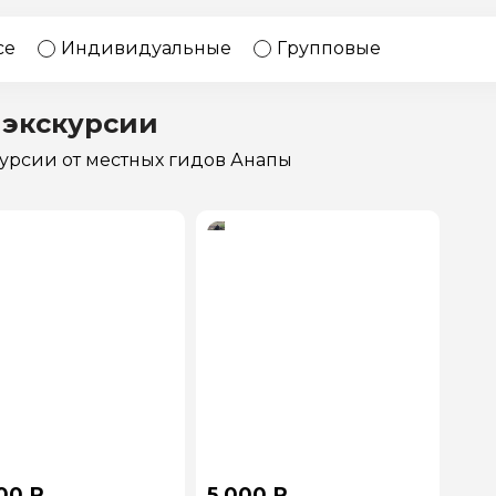
17 экскурсий
Россия
се
Индивидуальные
Групповые
 экскурсии
курсии
от местных гидов Анапы
00 ₽
5 000 ₽