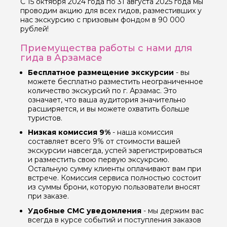
С 15 октября 2024 года по 31 августа 2025 года мы
проводим акцию для всех гидов, разместивших у
нас экскурсию с призовым фондом в 90 000
рублей!
Приемущества работы с нами для
гида в Арзамасе
Бесплатное размещение экскурсии
- вы
можете бесплатно разместить неограниченное
количество экскурсий по г. Арзамас. Это
означает, что ваша аудитория значительно
расширяется, и вы можете охватить больше
туристов.
Низкая комиссия 9%
- наша комиссия
составляет всего 9% от стоимости вашей
экскурсии навсегда, успей зарегистрироваться
и разместить свою первую эксукрсию.
Остальную сумму клиенты оплачивают вам при
встрече. Комиссия сервиса полностью состоит
из суммы брони, которую пользователи вносят
при заказе.
Удобные СМС уведомления
- мы держим вас
всегда в курсе событий и поступления заказов