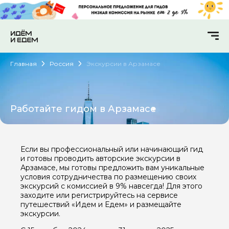
Главная
Россия
Экскурсии в Арзамасе
Работайте гидом в Арзамасе
Если вы профессиональный или начинающий гид
и готовы проводить авторские экскурсии в
Арзамасе, мы готовы предложить вам уникальные
условия сотрудничества по размещению своих
экскурсий с комиссией в 9% навсегда! Для этого
заходите или регистрируйтесь на сервисе
путешествий «Идем и Едем» и размещайте
экскурсии.