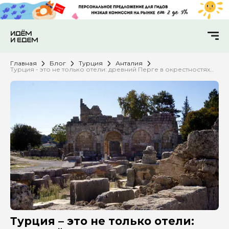
Главная
Блог
Турция
Анталия
Турция - это не только отели: древний Перге в окрестностях
Анталии
Турция – это не только отели: