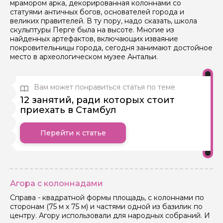
мрамором арка, декорированная колоннами со
статуями античных богов, основателей города и
великих правителей. В ту пору, надо сказать, школа
скульптуры Перге была на высоте. Многие из
найденных артефактов, включающих изваяние
покровительницы города, сегодня занимают достойное
место в археологическом музее Антальи.
Вам может понравиться статья по теме
12 занятий, ради которых стоит
приехать в Стамбул
Перейти к статье
Агора с колоннадами
Справа - квадратной формы площадь, с колоннами по
сторонам (75 м х 75 м) и частями одной из базилик по
центру. Агору использовали для народных собраний. И