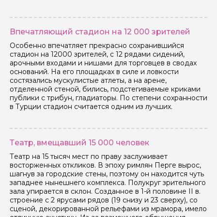
Впечатляющий стадион на 12 000 зрителей
Особенно впечатляет прекрасно сохранившийся
стадион на 12000 зрителей, с 12 рядами сидений,
арочными входами и нишами для торговцев в сводах
оснований. На его площадках в силе и ловкости
состязались мускулистые атлеты, а на арене,
отделенной стеной, бились, подстегиваемые криками
публики с трибун, гладиаторы. По степени сохранности
в Турции стадион считается одним из лучших.
Театр, вмещавший 15 000 человек
Театр на 15 тысяч мест по праву заслуживает
восторженных откликов. В эпоху римлян Перге вырос,
шагнув за городские стены, поэтому он находится чуть
западнее нынешнего комплекса. Полукруг зрительного
зала упирается в склон. Созданное в 1-й половине II в.
строение с 2 ярусами рядов (19 снизу и 23 сверху), со
сценой, декорированной рельефами из мрамора, имело