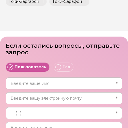
Токи-Заргарон
1
Токи-Сарафон
1
Если остались вопросы, отправьте
запрос
Пользователь
Гид