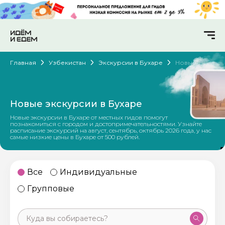
Главная
Узбекистан
Экскурсии в Бухаре
Новые
Новые экскурсии в Бухаре
Новые экскурсии в Бухаре от местных гидов помогут
познакомиться с городом и достопримечательностями. Узнайте
расписание экскурсий на август, сентябрь, октябрь 2026 года, у нас
самые низкие цены в Бухаре от 500 рублей.
Все
Индивидуальные
Групповые