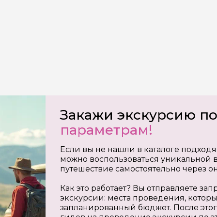
на обработку
х
Закажи экскурсию п
параметрам!
Если вы не нашли в каталоге подходя
можно воспользоваться уникальной в
путешествие самостоятельно через о
Как это работает? Вы отправляете з
экскурсии: места проведения, которы
запланированный бюджет. После этог