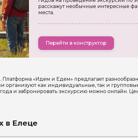
гидов на проведение экскурсии по э
расскажут необычные интересные фа
места.
Перейти в конструктор
в. Платформа «Идем и Едем» предлагает разнообра
 организуют как индивидуальные, так и групповые
6 года и забронировать экскурсию можно онлайн. Ц
х в Елеце