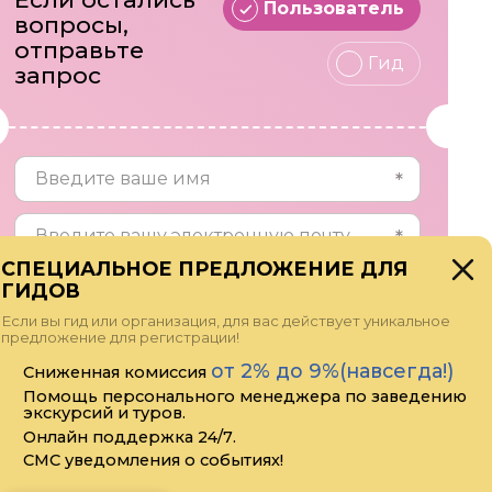
Пользователь
вопросы,
отправьте
Гид
запрос
СПЕЦИАЛЬНОЕ ПРЕДЛОЖЕНИЕ ДЛЯ
ГИДОВ
Если вы гид или организация, для вас действует уникальное
предложение для регистрации!
от 2% до 9%(навсегда!)
Сниженная комиссия
Помощь персонального менеджера по заведению
экскурсий и туров.
Онлайн поддержка 24/7.
Прикрепить файл
СМС уведомления о событиях!
Я даю своё согласие на обработку