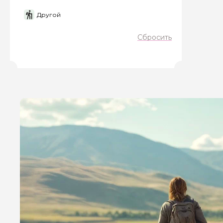
Другой
Я даю своё согласие 
Сбросить
персональных данны
Отправить