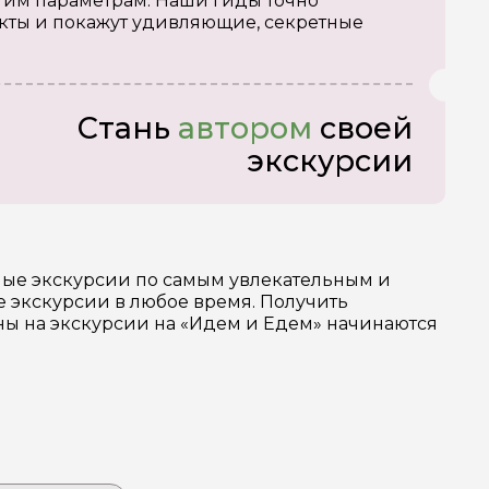
тим параметрам. Наши гиды точно
кты и покажут удивляющие, секретные
Стань
автором
своей
экскурсии
зные экскурсии по самым увлекательным и
 экскурсии в любое время. Получить
ены на экскурсии на «Идем и Едем» начинаются