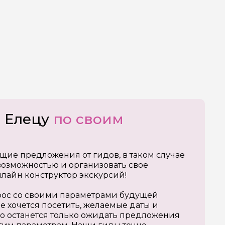
о Елецу
по своим
щие предложения от гидов, в таком случае
озможностью и организовать своё
нлайн конструктор экскурсий!
апрос со своими параметрами будущей
е хочется посетить, желаемые даты и
о останется только ожидать предложения