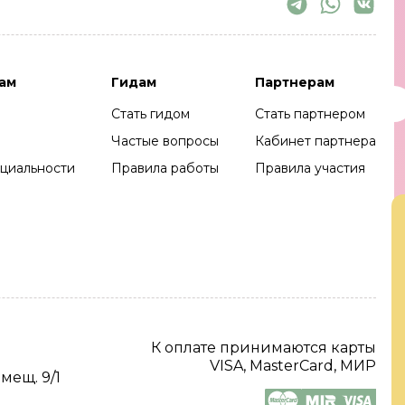
ам
Гидам
Партнерам
Стать гидом
Стать партнером
Частые вопросы
Кабинет партнера
циальности
Правила работы
Правила участия
К оплате принимаются карты
VISA, MasterCard, МИР
омещ. 9/1