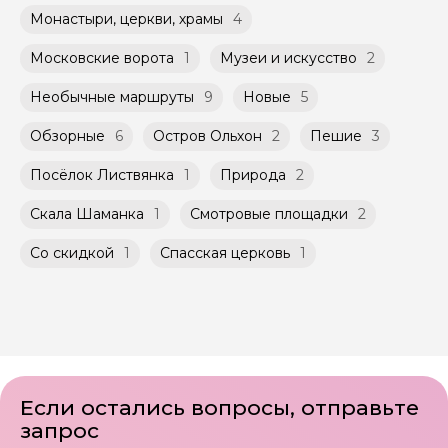
Монастыри, церкви, храмы
4
Московские ворота
1
Музеи и искусство
2
Необычные маршруты
9
Новые
5
Обзорные
6
Остров Ольхон
2
Пешие
3
Посёлок Листвянка
1
Природа
2
Скала Шаманка
1
Смотровые площадки
2
Со скидкой
1
Спасская церковь
1
Если остались вопросы, отправьте
запрос