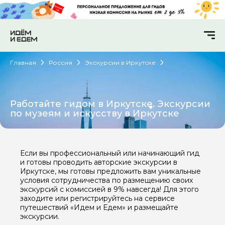
Главная
Россия
Экскурсии в Иркутске
Работайте гидом в Иркутске. Экскурсии
по музеям и искусству в Иркутске
Если вы профессиональный или начинающий гид
и готовы проводить авторские экскурсии в
Иркутске, мы готовы предложить вам уникальные
условия сотрудничества по размещению своих
экскурсий с комиссией в 9% навсегда! Для этого
заходите или регистрируйтесь на сервисе
путешествий «Идем и Едем» и размещайте
экскурсии.