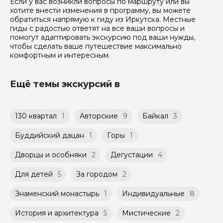
Если у вас возникли вопросы по маршруту или вы
хотите внести изменения в программу, вы можете
обратиться напрямую к гиду из Иркутска. Местные
гиды с радостью ответят на все ваши вопросы и
помогут адаптировать экскурсию под ваши нужды,
чтобы сделать ваше путешествие максимально
комфортным и интересным.
Ещё темы экскурсий в
130 квартал
1
Авторские
9
Байкал
3
Буддийский дацан
1
Горы
1
Дворцы и особняки
2
Дегустации
4
Для детей
5
За городом
2
Знаменский монастырь
1
Индивидуальные
8
История и архитектура
5
Мистические
2