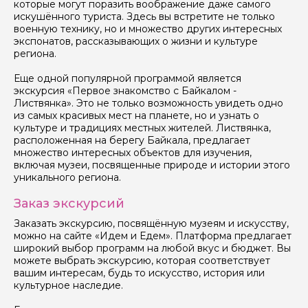
которые могут поразить воображение даже самого
искушённого туриста. Здесь вы встретите не только
военную технику, но и множество других интересных
экспонатов, рассказывающих о жизни и культуре
региона.
Еще одной популярной программой является
экскурсия «Первое знакомство с Байкалом -
Листвянка». Это не только возможность увидеть одно
из самых красивых мест на планете, но и узнать о
культуре и традициях местных жителей. Листвянка,
расположенная на берегу Байкала, предлагает
множество интересных объектов для изучения,
включая музеи, посвященные природе и истории этого
уникального региона.
Заказ экскурсий
Заказать экскурсию, посвящённую музеям и искусству,
можно на сайте «Идем и Едем». Платформа предлагает
широкий выбор программ на любой вкус и бюджет. Вы
можете выбрать экскурсию, которая соответствует
вашим интересам, будь то искусство, история или
культурное наследие.