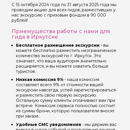
С 15 октября 2024 года по 31 августа 2025 года мы
проводим акцию для всех гидов, разместивших у
нас экскурсию с призовым фондом в 90 000
рублей!
Приемущества работы с нами для
гида в Иркутске
Бесплатное размещение экскурсии
- вы
можете бесплатно разместить неограниченное
количество экскурсий по г. Иркутск. Это
означает, что ваша аудитория значительно
расширяется, и вы можете охватить больше
туристов.
Низкая комиссия 9%
- наша комиссия
составляет всего 9% от стоимости вашей
экскурсии навсегда, успей зарегистрироваться
и разместить свою первую эксукрсию.
Остальную сумму клиенты оплачивают вам при
встрече. Комиссия сервиса полностью состоит
из суммы брони, которую пользователи вносят
при заказе.
Удобные СМС уведомления
- мы держим вас
всегда в курсе событий и поступления заказов