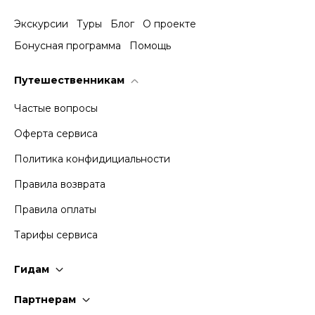
Экскурсии
Туры
Блог
О проекте
Бонусная программа
Помощь
Путешественникам
Частые вопросы
Оферта сервиса
Политика конфидициальности
Правила возврата
Правила оплаты
Тарифы сервиса
Гидам
Стать гидом
Партнерам
Частые вопросы