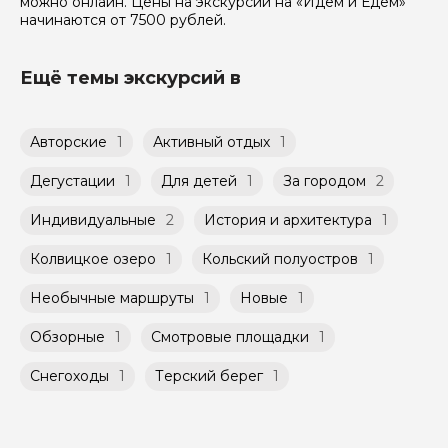
можно онлайн. Цены на экскурсии на «Идем и Едем»
начинаются от 7500 рублей.
Ещё темы экскурсий в
Авторские
1
Активный отдых
1
Дегустации
1
Для детей
1
За городом
2
Индивидуальные
2
История и архитектура
1
Колвицкое озеро
1
Кольский полуостров
1
Необычные маршруты
1
Новые
1
Обзорные
1
Смотровые площадки
1
Снегоходы
1
Терский берег
1