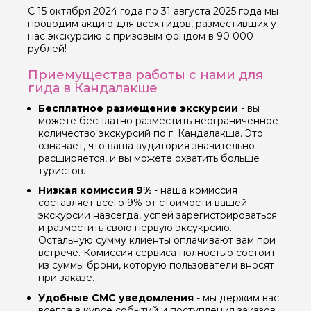
С 15 октября 2024 года по 31 августа 2025 года мы
проводим акцию для всех гидов, разместивших у
нас экскурсию с призовым фондом в 90 000
рублей!
Приемущества работы с нами для
гида в Кандалакше
Бесплатное размещение экскурсии
- вы
можете бесплатно разместить неограниченное
количество экскурсий по г. Кандалакша. Это
означает, что ваша аудитория значительно
расширяется, и вы можете охватить больше
туристов.
Низкая комиссия 9%
- наша комиссия
составляет всего 9% от стоимости вашей
экскурсии навсегда, успей зарегистрироваться
и разместить свою первую эксукрсию.
Остальную сумму клиенты оплачивают вам при
встрече. Комиссия сервиса полностью состоит
из суммы брони, которую пользователи вносят
при заказе.
Удобные СМС уведомления
- мы держим вас
всегда в курсе событий и поступления заказов