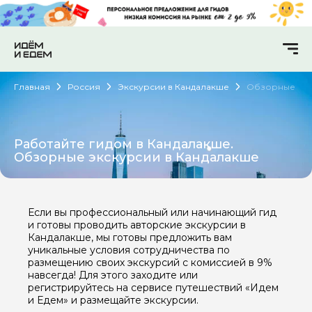
Главная
Россия
Экскурсии в Кандалакше
Обзорные
Работайте гидом в Кандалакше.
Обзорные экскурсии в Кандалакше
Если вы профессиональный или начинающий гид
и готовы проводить авторские экскурсии в
Кандалакше, мы готовы предложить вам
уникальные условия сотрудничества по
размещению своих экскурсий с комиссией в 9%
навсегда! Для этого заходите или
регистрируйтесь на сервисе путешествий «Идем
и Едем» и размещайте экскурсии.