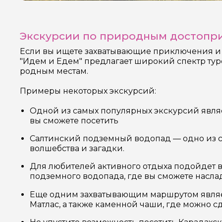
Экскурсии по природным достопри
Если вы ищете захватывающие приключения и х
"Идем и Едем" предлагает широкий спектр тур
родным местам.
Примеры некоторых экскурсий:
Одной из самых популярных экскурсий являет
вы сможете посетить
Салтинский подземный водопад — одно из са
волшебства и загадки.
Для любителей активного отдыха подойдет в
подземного водопада, где вы сможете насла
Еще одним захватывающим маршрутом являетс
Матлас, а также каменной чаши, где можно 