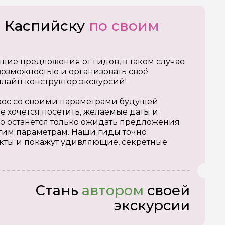
о Каспийску
по своим
щие предложения от гидов, в таком случае
озможностью и организовать своё
нлайн конструктор экскурсий!
апрос со своими параметрами будущей
е хочется посетить, желаемые даты и
о останется только ожидать предложения
тим параметрам. Наши гиды точно
кты и покажут удивляющие, секретные
Стань
автором
своей
экскурсии