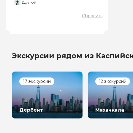
Другой
Сбросить
Экскурсии рядом из Каспийс
17 экскурсий
12 экскурсий
Дербент
Махачкала