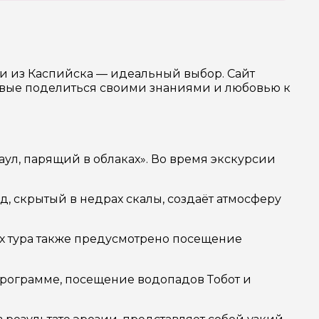
ии из Каспийска — идеальный выбор. Сайт
товые поделиться своими знаниями и любовью к
аул, парящий в облаках». Во время экскурсии
, скрытый в недрах скалы, создаёт атмосферу
ах тура также предусмотрено посещение
программе, посещение водопадов Тобот и