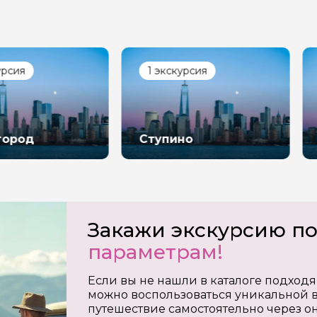
1 экскурсия
1 экск
Ступино
Павло
Закажи экскурсию п
параметрам!
Если вы не нашли в каталоге подходя
можно воспользоваться уникальной в
путешествие самостоятельно через о