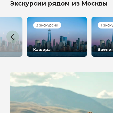
Экскурсии рядом из Москвы
3 экскурсии
1 экскурсия
Кашира
Звенигород