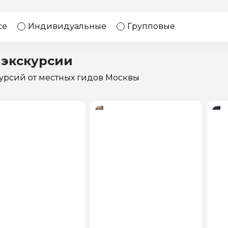
17 экскурсий
Россия
се
Индивидуальные
Групповые
 экскурсии
курсий
от местных гидов Москвы