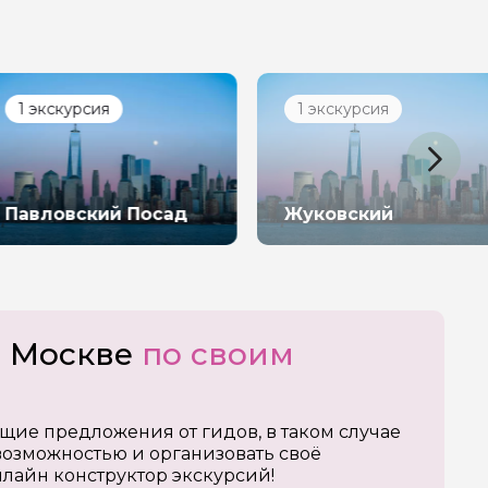
урсия
1 экскурсия
вский Посад
Жуковский
о Москве
по своим
щие предложения от гидов, в таком случае
озможностью и организовать своё
нлайн конструктор экскурсий!