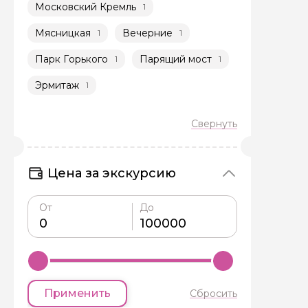
Московский Кремль
1
Мясницкая
Вечерние
1
1
Парк Горького
Парящий мост
1
1
Эрмитаж
1
Цена за экскурсию
От
До
Применить
Сбросить