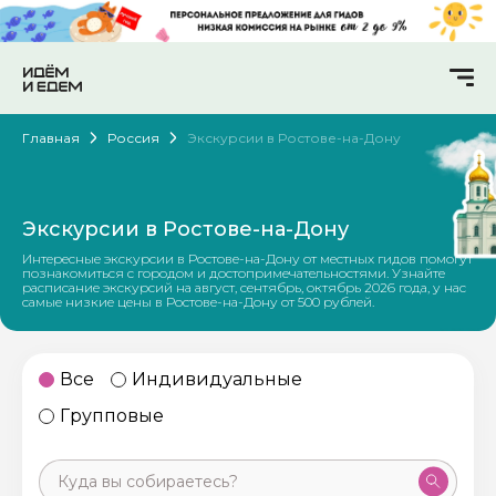
Главная
Россия
Экскурсии в Ростове-на-Дону
Экскурсии в Ростове-на-Дону
Интересные экскурсии в Ростове-на-Дону от местных гидов помогут
познакомиться с городом и достопримечательностями. Узнайте
расписание экскурсий на август, сентябрь, октябрь 2026 года, у нас
самые низкие цены в Ростове-на-Дону от 500 рублей.
Все
Индивидуальные
Групповые