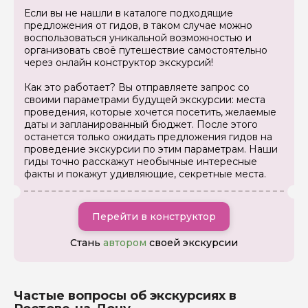
Если вы не нашли в каталоге подходящие
предложения от гидов, в таком случае можно
Я даю своё согласие на обработку персональных
воспользоваться уникальной возможностью и
данных
организовать своё путешествие самостоятельно
через онлайн конструктор экскурсий!
Отправить
Как это работает? Вы отправляете запрос со
своими параметрами будущей экскурсии: места
проведения, которые хочется посетить, желаемые
даты и запланированный бюджет. После этого
останется только ожидать предложения гидов на
проведение экскурсии по этим параметрам. Наши
гиды точно расскажут необычные интересные
факты и покажут удивляющие, секретные места.
Перейти в конструктор
Стань
автором
своей экскурсии
Частые вопросы об экскурсиях в