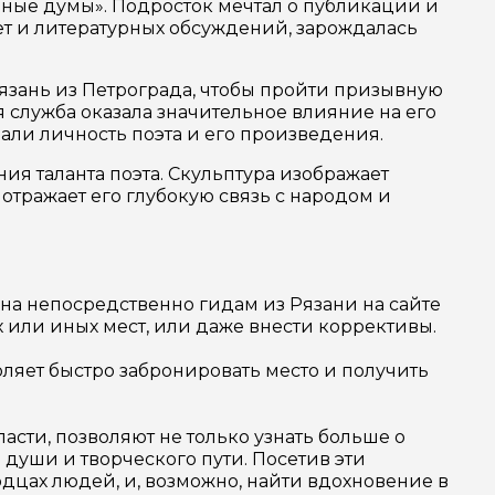
ьные думы». Подросток мечтал о публикации и
зет и литературных обсуждений, зарождалась
Рязань из Петрограда, чтобы пройти призывную
я служба оказала значительное влияние на его
али личность поэта и его произведения.
я таланта поэта. Скульптура изображает
отражает его глубокую связь с народом и
ина непосредственно гидам из Рязани на сайте
 или иных мест, или даже внести коррективы.
ляет быстро забронировать место и получить
асти, позволяют не только узнать больше о
о души и творческого пути. Посетив эти
рдцах людей, и, возможно, найти вдохновение в