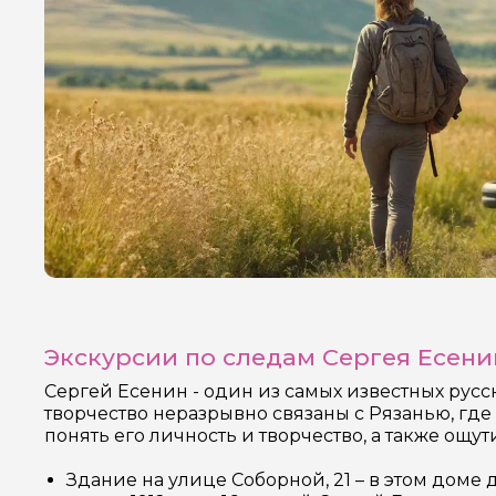
Экскурсии по следам Сергея Есени
Сергей Есенин - один из самых известных русск
творчество неразрывно связаны с Рязанью, где
понять его личность и творчество, а также ощу
Здание на улице Соборной, 21 – в этом доме