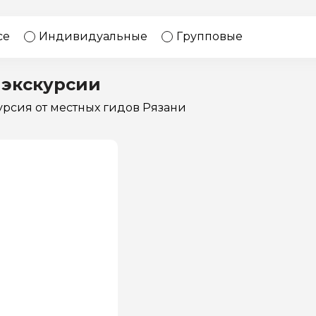
17 экскурсий
Россия
се
Индивидуальные
Групповые
 экскурсии
курсия
от местных гидов Рязани