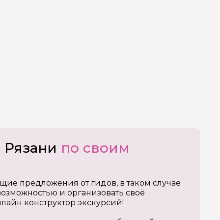
о Рязани
по своим
щие предложения от гидов, в таком случае
озможностью и организовать своё
нлайн конструктор экскурсий!