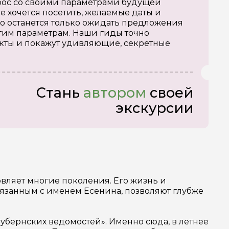
апрос со своими параметрами будущей
е хочется посетить, желаемые даты и
о останется только ожидать предложения
тим параметрам. Наши гиды точно
кты и покажут удивляющие, секретные
Стань
автором
своей
экскурсии
новляет многие поколения. Его жизнь и
связанным с именем Есенина, позволяют глубже
губернских ведомостей». Именно сюда, в летнее