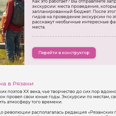
Как это работает? Вы отправляете з
экскурсии: места проведения, которы
запланированный бюджет. После этог
гидов на проведение экскурсии по э
расскажут необычные интересные фа
места.
Перейти в конструктор
на в Рязани
их поэтов XX века, чье творчество до сих пор вдох
 он провел свои юные годы. Экскурсии по местам, 
тить атмосферу того времени.
 до революции располагалась редакция «Рязанских 