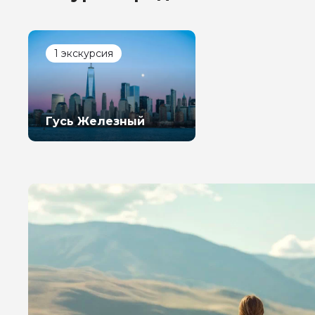
Я даю своё согласие 
персональных данны
1 экскурсия
Отправить
Гусь Железный