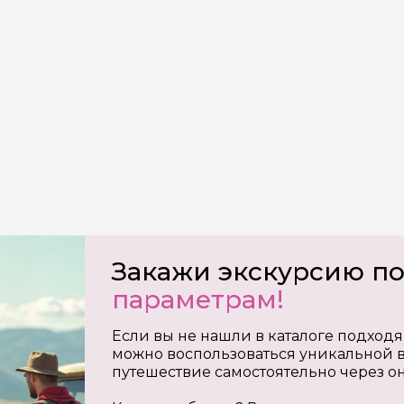
на обработку
х
Закажи экскурсию п
параметрам!
Если вы не нашли в каталоге подходя
можно воспользоваться уникальной в
путешествие самостоятельно через о