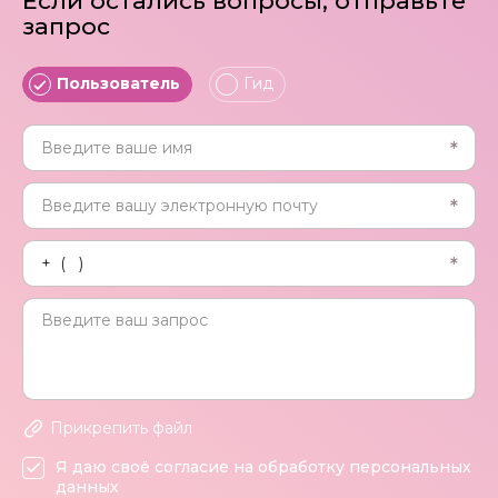
Если остались вопросы, отправьте
запрос
Пользователь
Гид
Прикрепить файл
Я даю своё согласие на обработку персональных
данных