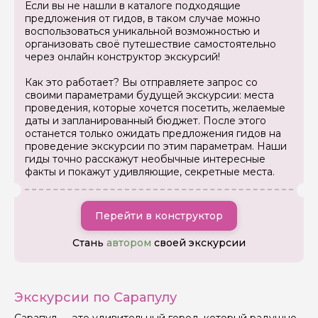
Если вы не нашли в каталоге подходящие
предложения от гидов, в таком случае можно
воспользоваться уникальной возможностью и
организовать своё путешествие самостоятельно
через онлайн конструктор экскурсий!
Как это работает? Вы отправляете запрос со
своими параметрами будущей экскурсии: места
проведения, которые хочется посетить, желаемые
даты и запланированный бюджет. После этого
останется только ожидать предложения гидов на
проведение экскурсии по этим параметрам. Наши
гиды точно расскажут необычные интересные
факты и покажут удивляющие, секретные места.
Задайте свой вопрос гиду
Перейти в конструктор
Как вас зовут
Стань
автором
своей экскурсии
Ваша электронная почта
Экскурсии по Сарапулу