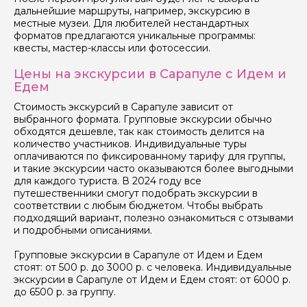
дальнейшие маршруты, например, экскурсию в
местные музеи. Для любителей нестандартных
форматов предлагаются уникальные программы:
квесты, мастер-классы или фотосессии.
Цены на экскурсии в Сарапуле с Идем и
Едем
Стоимость экскурсий в Сарапуле зависит от
выбранного формата. Групповые экскурсии обычно
обходятся дешевле, так как стоимость делится на
количество участников. Индивидуальные туры
оплачиваются по фиксированному тарифу для группы,
и такие экскурсии часто оказываются более выгодными
для каждого туриста. В 2024 году все
путешественники смогут подобрать экскурсии в
соответствии с любым бюджетом. Чтобы выбрать
подходящий вариант, полезно ознакомиться с отзывами
и подробными описаниями.
Групповые экскурсии в Сарапуле от Идем и Едем
стоят: от 500 р. до 3000 р. с человека. Индивидуальные
экскурсии в Сарапуле от Идем и Едем стоят: от 6000 р.
до 6500 р. за группу.