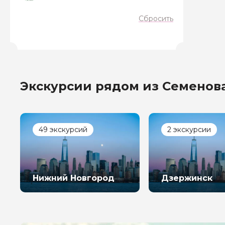
Если у вас есть инт
Сбросить
Экскурсии рядом из Семенов
Я даю своё согласие 
персональных данны
Отправить
49 экскурсий
2 экскурсии
Нижний Новгород
Дзержинск