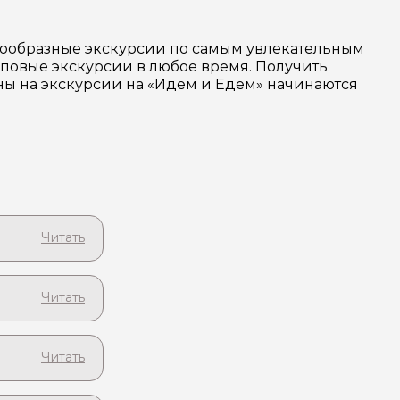
знообразные экскурсии по самым увлекательным
повые экскурсии в любое время. Получить
ены на экскурсии на «Идем и Едем» начинаются