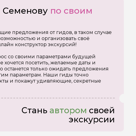
о Семенову
по своим
щие предложения от гидов, в таком случае
озможностью и организовать своё
нлайн конструктор экскурсий!
апрос со своими параметрами будущей
е хочется посетить, желаемые даты и
о останется только ожидать предложения
тим параметрам. Наши гиды точно
кты и покажут удивляющие, секретные
Стань
автором
своей
экскурсии